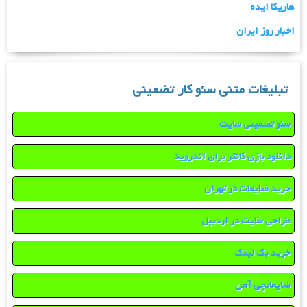
هاریکا ایده
اخبار روز ایران
تبلیغات متنی سئو کار تضمینی
سئو تضمینی سایت
دانلود بازی کانتر برای اندروید
خرید ضایعات در تهران
طراحی سایت در اردبیل
خرید بک لینک
ضایعاتچی آهن