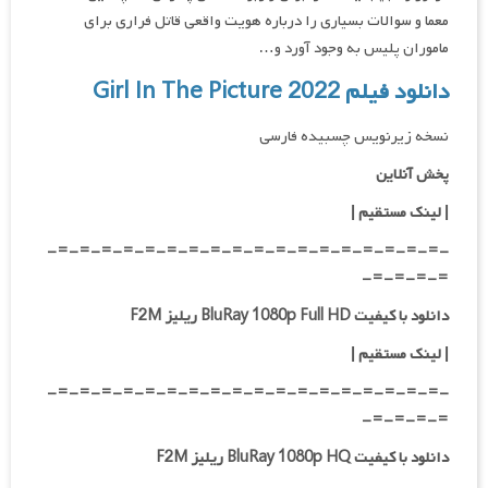
معما و سوالات بسیاری را درباره هویت واقعی قاتل فراری برای
ماموران پلیس به وجود آورد و…
دانلود فیلم Girl In The Picture 2022
نسخه زیرنویس چسبیده فارسی
پخش آنلاین
| لینک مستقیم
|
-=-=-=-=-=-=-=-=-=-=-=-=-=-=-=-=-=-=-
=-=-=-=-
دانلود با کیفیت BluRay 1080p Full HD ریلیز F2M
|
لینک مستقیم
|
-=-=-=-=-=-=-=-=-=-=-=-=-=-=-=-=-=-=-
=-=-=-=-
دانلود با کیفیت BluRay 1080p HQ ریلیز F2M