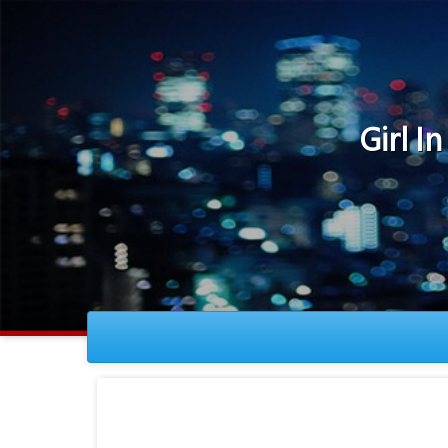
Girl In 