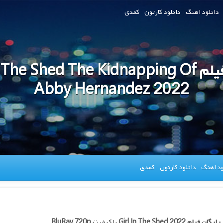
دانلود اهنگ
دانلود کارتون
کمدی
دانلود فیلم The Shed The Kidnapping Of
Abby Hernandez 2022
ود اهنگ
دانلود کارتون
کمدی
 رایگان فیلم
Girl In The Shed 2022
با کیفیت
BluRay 720p