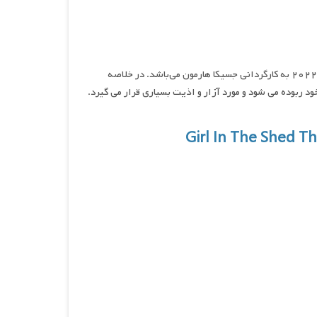
دختری در کلبه ربودن ابی هرناندز ، فیلمی غم‌انگیز و مهیج محصول سال ۲۰۲۲ به کارگردانی جسیکا هارمون می‌باشد. در خلاصه
 ساله به نام ابی که در راه خانه خود ربوده می شود و مورد آزار و اذیت بسیاری قرار می گیرد.