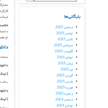
ستارگان : Chandler, Claudia Chen
کارگردان : mon
بایگانی‌ها
لینک‌ه
خلاصه 
دسامبر 2025
نوامبر 2025
او همه
اکتبر 2025
سپتامبر 2025
دانلود فیلم andez 2022
آگوست 2025
نسخه 
جولای 2025
ژوئن 2025
دانلود با کیفی
می 2025
| لینک
آوریل 2025
مارس 2025
=-=-
فوریه 2025
دانلود با کیفی
ژانویه 2025
| لینک
دسامبر 2024
نوامبر 2024
پیشنه