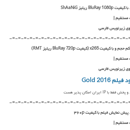
BluRay 1080p ریلیز ShAaNiG
 مستقیم
|
ی زیرنویس فارسی
-=-=-=-=-=-=-=-=-=-=-=-=-=-=-=-=-=-=-=-=-
با کیفیت x265 (کیفیت BluRay 720p ریلیز RMT)
 مستقیم |
ی زیرنویس فارسی
فیلم Gold 2016
فقط با IP ایران امکان پذیر هست
-=-=-=-=-=-=-=-=-=-=-=-=-=-=-=-=-=-=-=-=-
 پیش نمایش فیلم با کیفیت ۳۶۰p
 مستقیم
|