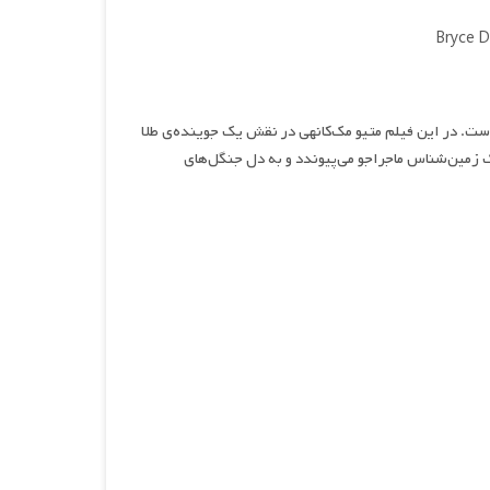
کارگردانی استیون گیگان است. در این فیلم متیو مک‌کانهی در نقش یک جوینده‌ی طلا
یک زمین‌شناس ماجراجو می‌پیوندد و به دل جنگل‌های