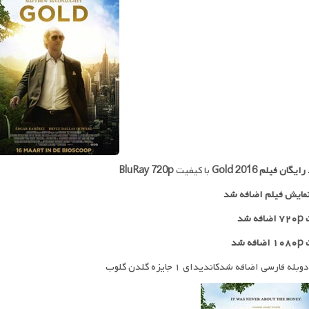
 رایگان فیلم
Gold 2016
با کیفیت
BluRay 720p
مایش فیلم اضافه شد
 شد
ه شد
له فارسی اضافه شدکاندیدای ۱ جایزه گلدن گلوب