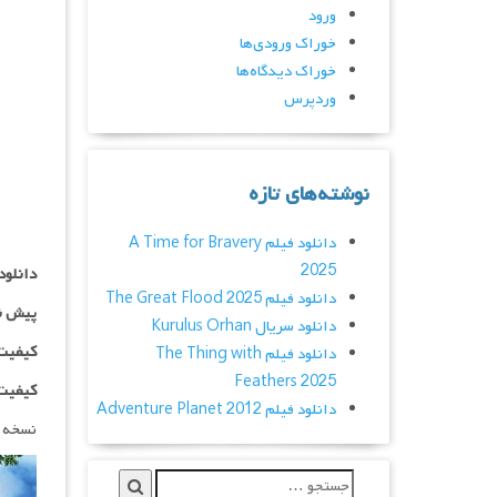
ورود
خوراک ورودی‌ها
خوراک دیدگاه‌ها
وردپرس
نوشته‌های تازه
دانلود فیلم A Time for Bravery
2025
دانلود
دانلود فیلم The Great Flood 2025
پیش ن
دانلود سریال Kurulus Orhan
کیفیت ۷۲۰p اضافه
دانلود فیلم The Thing with
Feathers 2025
کیفیت ۱۰۸۰p اضاف
دانلود فیلم Adventure Planet 2012
نسخه دوب