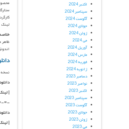
محصول 
اکتبر 2024
ستارگان : Conaughey, Corey Stoll, Edgar Ramirez
سپتامبر 2024
کارگردان : han
آگوست 2024
لینک ه
جولای 2024
ژوئن 2024
خلاصه 
می 2024
ظاهر م
آوریل 2024
اندونزی گ
مارس 2024
دانلود 
فوریه 2024
ژانویه 2024
نسخه د
دسامبر 2023
دانلود با کیفی
نوامبر 2023
اکتبر 2023
|
لینک
سپتامبر 2023
=-=-
آگوست 2023
جولای 2023
دانلود با کیفی
ژوئن 2023
|
لینک
می 2023