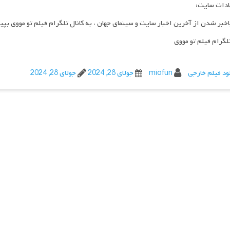
ادات سایت:
اخبر شدن از آخرین اخبار سایت و سینمای جهان ، به کانال تلگرام فیلم تو مووی بپی
تلگرام فیلم تو مووی
ود فیلم خارجی
miofun
جولای 28, 2024
جولای 28, 2024