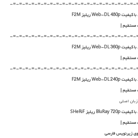
-=-=-=-=-=-=-=-=-=-=-=-=-=-=-=-=-=-=-=-=-
ت Web-DL 480p ریلیز F2M
 مستقیم
|
-=-=-=-=-=-=-=-=-=-=-=-=-=-=-=-=-=-=-=-=-
ت Web-DL 360p ریلیز F2M
 مستقیم
|
-=-=-=-=-=-=-=-=-=-=-=-=-=-=-=-=-=-=-=-=-
ت Web-DL 240p ریلیز F2M
 مستقیم
|
زبان اصلی
 BluRay 720p ریلیز SHeRiF
 مستقیم
|
ی زیرنویس فارسی