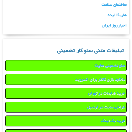
ساختمان سلامت
هاریکا ایده
اخبار روز ایران
تبلیغات متنی سئو کار تضمینی
سئو تضمینی سایت
دانلود بازی کانتر برای اندروید
خرید ضایعات در تهران
طراحی سایت در اردبیل
خرید بک لینک