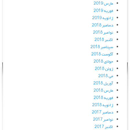
مارس 2019
فوریه 2019
ژانویه 2019
دسامبر 2018
نوامبر 2018
اکتبر 2018
سپتامبر 2018
آگوست 2018
جولای 2018
ژوئن 2018
می 2018
آوریل 2018
مارس 2018
فوریه 2018
ژانویه 2018
دسامبر 2017
نوامبر 2017
اکتبر 2017