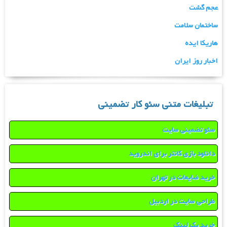
عجم گشت
ساختمان سلامت
هاریکا ایده
اخبار روز ایران
تبلیغات متنی سئو کار تضمینی
سئو تضمینی سایت
دانلود بازی کانتر برای اندروید
خرید ضایعات در تهران
طراحی سایت در اردبیل
خرید بک لینک