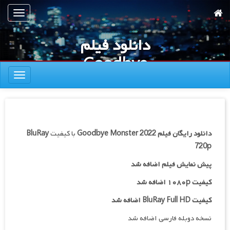
رش
تعویض
ه
ناوبری
حتوای
دانلود فیلم
صلی
Goodbye
تعویض
Monster 2022
ناوبری
دانلود رایگان فیلم
Goodbye Monster 2022
با کیفیت
BluRay
720p
پیش نمایش فیلم اضافه شد
کیفیت ۱۰۸۰p اضافه شد
کیفیت BluRay Full HD اضافه شد
نسخه دوبله فارسی اضافه شد