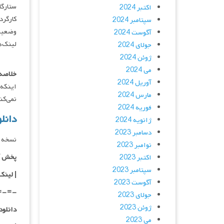
ستارگان : a, Meenaakshi Chaudhary
اکتبر 2024
کارگردان : nivas
سپتامبر 2024
وضعیت
آگوست 2024
لینک‌ه
جولای 2024
ژوئن 2024
می 2024
خلاصه 
آوریل 2024
اینکه 
مارس 2024
نمی‌کن
فوریه 2024
دانلود فیل
ژانویه 2024
دسامبر 2023
نسخه 
نوامبر 2023
پخش آ
اکتبر 2023
سپتامبر 2023
| لینک
آگوست 2023
=-=-
جولای 2023
ژوئن 2023
دانلود با کیفیت
می 2023