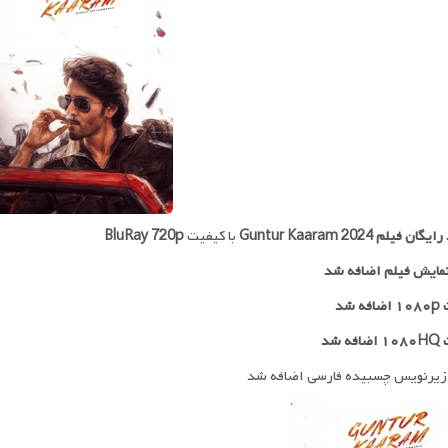
 رایگان فیلم
Guntur Kaaram 2024
با کیفیت
BluRay 720p
مایش فیلم اضافه شد
ه شد
ه شد
زیرنویس چسبیده فارسی اضافه شد