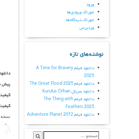
ورود
خوراک ورودی‌ها
خوراک دیدگاه‌ها
وردپرس
نوشته‌های تازه
دانلود فیلم A Time for Bravery
دانلود
2025
دانلود فیلم The Great Flood 2025
پیش ن
دانلود سریال Kurulus Orhan
کیفیت ۱۰۸۰p اضاف
دانلود فیلم The Thing with
کیفیت ۱۰۸۰HQ اضاف
Feathers 2025
دانلود فیلم Adventure Planet 2012
نسخه 