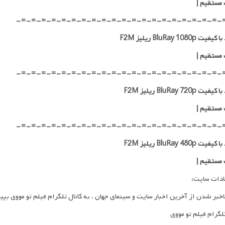
 مستقیم
|
-=-=-=-=-=-=-=-=-=-=-=-=-=-=-=-=-=-=-=-=-
ت BluRay 1080p ریلیز F2M
 مستقیم
|
-=-=-=-=-=-=-=-=-=-=-=-=-=-=-=-=-=-=-=-=-
ت BluRay 720p ریلیز F2M
 مستقیم
|
-=-=-=-=-=-=-=-=-=-=-=-=-=-=-=-=-=-=-=-=-
ت BluRay 480p ریلیز F2M
 مستقیم
|
ادات سایت:
اخبر شدن از آخرین اخبار سایت و سینمای جهان ، به کانال تلگرام فیلم تو مووی بپی
تلگرام فیلم تو مووی