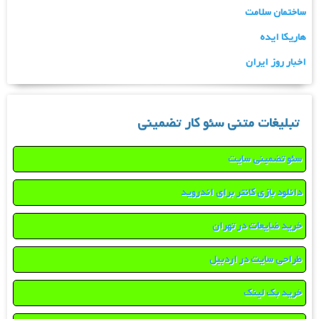
ساختمان سلامت
هاریکا ایده
اخبار روز ایران
تبلیغات متنی سئو کار تضمینی
سئو تضمینی سایت
دانلود بازی کانتر برای اندروید
خرید ضایعات در تهران
طراحی سایت در اردبیل
خرید بک لینک