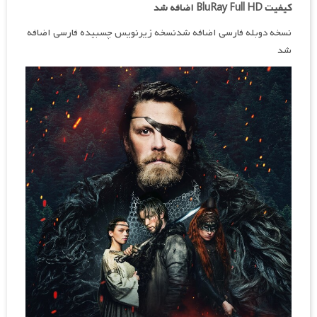
کیفیت BluRay Full HD اضافه شد
نسخه دوبله فارسی اضافه شدنسخه زیرنویس چسبیده فارسی اضافه
شد