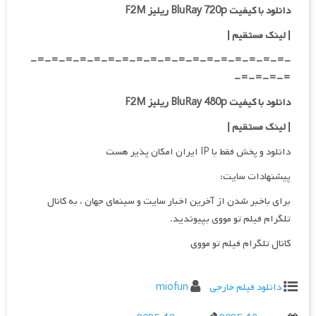
دانلود با کیفیت BluRay 720p ریلیز F2M
| لینک مستقیم
|
-=-=-=-=-=-=-=-=-=-=-=-=-=-=-=-=-=-=-
=-=-=-=-
دانلود با کیفیت BluRay 480p ریلیز F2M
| لینک مستقیم
|
دانلود و پخش فقط با IP ایران امکان پذیر هست
پیشنهادات سایت:
برای باخبر شدن از آخرین اخبار سایت و سینمای جهان ، به کانال
تلگرام فیلم تو مووی بپیوندید.
کانال تلگرام فیلم تو مووی
دانلود فیلم خارجی
miofun