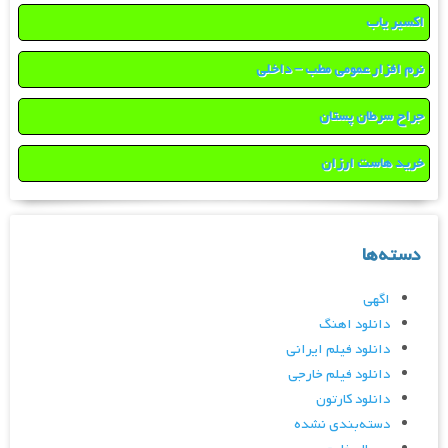
اکسیر یاب
نرم افزار عمومی مطب – داخلی
جراح سرطان پستان
خرید هاست ارزان
دسته‌ها
اگهی
دانلود اهنگ
دانلود فیلم ایرانی
دانلود فیلم خارجی
دانلود کارتون
دسته‌بندی نشده