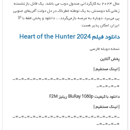
سال ۲۰۲۴ به کارگردانی مندول دوب می باشد. یک قاتل بازنشسته
زمانی که دوستش به یک توطئه خطرناک در دل دولت آفریقای جنوبی
پی می‌برد، دوباره به عرصه بازمی‌گردد… دانلود و پخش فقط با IP
ایران امکان پذیر هست
دانلود فیلم Heart of the Hunter 2024
نسخه دوبله فارسی
پخش آنلاین
| لینک مستقیم
|
-=-=-=-=-=-=-=-=-=-=-=-=-=-=-=-=-=-=-
=-=-=-=-
دانلود با کیفیت BluRay 1080p ریلیز F2M
|
لینک مستقیم
|
-=-=-=-=-=-=-=-=-=-=-=-=-=-=-=-=-=-=-
=-=-=-=-