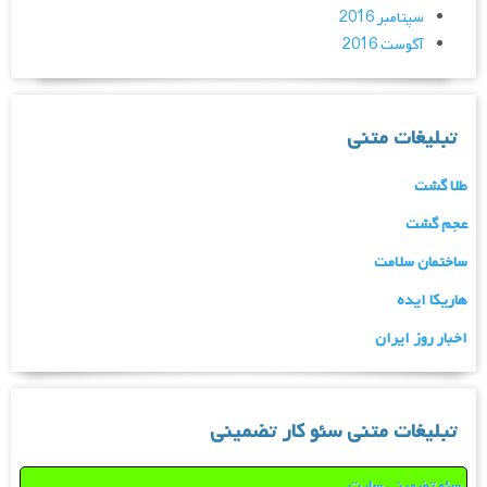
سپتامبر 2016
آگوست 2016
تبلیغات متنی
طلا گشت
عجم گشت
ساختمان سلامت
هاریکا ایده
اخبار روز ایران
تبلیغات متنی سئو کار تضمینی
سئو تضمینی سایت