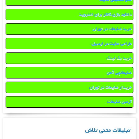
دانلود بازی کانتر برای اندروید
خرید ضایعات در تهران
طراحی سایت در اردبیل
خرید بک لینک
ضایعاتچی آهن
خریدار ضایعات در تهران
آرمین ضایعات
تبلیغات متنی تلاش