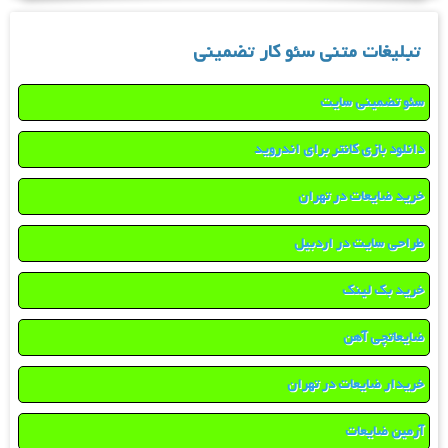
تبلیغات متنی سئو کار تضمینی
سئو تضمینی سایت
دانلود بازی کانتر برای اندروید
خرید ضایعات در تهران
طراحی سایت در اردبیل
خرید بک لینک
ضایعاتچی آهن
خریدار ضایعات در تهران
آرمین ضایعات