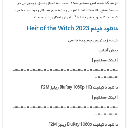
توسط گذشته اش تسخیر شده است، به دنبال عشق و پذیرش در
جامعه سطح بالا ست، اما با نفرین ریشه های شیطانی خود مواجه می
شود. دانلود و پخش فقط با IP ایران امکان پذیر هست
دانلود فیلم Heir of the Witch 2023
نسخه زیرنویس چسبیده فارسی
پخش آنلاین
| لینک مستقیم
|
-=-=-=-=-=-=-=-=-=-=-=-=-=-=-=-=-=-=-
=-=-=-=-
دانلود با کیفیت BluRay 1080p HQ ریلیز F2M
|
لینک مستقیم
|
-=-=-=-=-=-=-=-=-=-=-=-=-=-=-=-=-=-=-
=-=-=-=-
دانلود با کیفیت BluRay 1080p ریلیز F2M