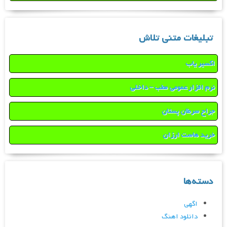
تبلیغات متنی تلاش
اکسیر یاب
نرم افزار عمومی مطب – داخلی
جراح سرطان پستان
خرید هاست ارزان
دسته‌ها
اگهی
دانلود اهنگ