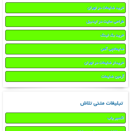
خرید ضایعات در تهران
طراحی سایت در اردبیل
خرید بک لینک
ضایعاتچی آهن
خریدار ضایعات در تهران
آرمین ضایعات
تبلیغات متنی تلاش
اکسیر یاب