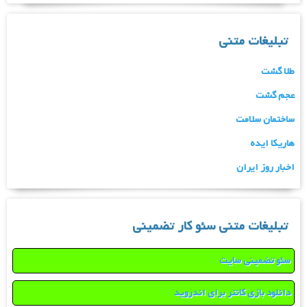
تبلیغات متنی
طلا گشت
عجم گشت
ساختمان سلامت
هاریکا ایده
اخبار روز ایران
تبلیغات متنی سئو کار تضمینی
سئو تضمینی سایت
دانلود بازی کانتر برای اندروید