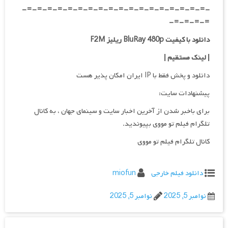
-=-=-=-=-=-=-=-=-=-=-=-=-=-=-=-=-=-=-
=-=-=-=-
دانلود با کیفیت BluRay 480p ریلیز F2M
| لینک مستقیم |
دانلود و پخش فقط با IP ایران امکان پذیر هست
پیشنهادات سایت:
برای باخبر شدن از آخرین اخبار سایت و سینمای جهان ، به کانال
تلگرام فیلم تو مووی بپیوندید.
کانال تلگرام فیلم تو مووی
دانلود فیلم خارجی
miofun
نوامبر 5, 2025
نوامبر 5, 2025