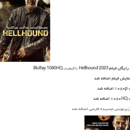
 رایگان فیلم
Hellhound 2023
با کیفیت
BluRay 1080HQ
مایش فیلم اضافه شد
ه شد
ه شد
زیرنویس چسبیده فارسی اضافه شد