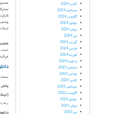
محصول 
اکتبر 2024
ستارگان : oss Cain, Tanapol Chuksrida
سپتامبر 2024
کارگردان : on
آگوست 2024
وضعیت
جولای 2024
لینک‌ه
ژوئن 2024
می 2024
آوریل 2024
خلاصه 
مارس 2024
است، آ
فوریه 2024
می‌گرد
ژانویه 2024
دانلود فی
دسامبر 2023
نوامبر 2023
نسخه 
اکتبر 2023
پخش آ
سپتامبر 2023
آگوست 2023
| لینک
جولای 2023
=-=-
ژوئن 2023
می 2023
دانلود با کیفیت