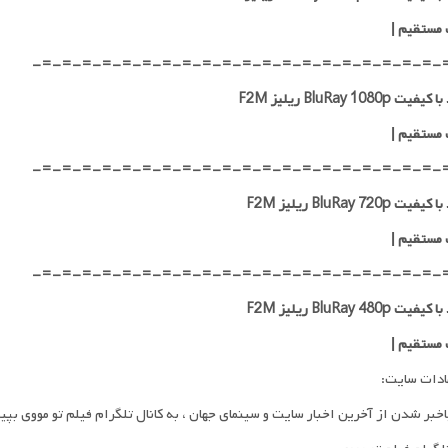
 مستقیم
|
-=-=-=-=-=-=-=-=-=-=-=-=-=-=-=-=-=-=-=-=-
ت BluRay 1080p ریلیز F2M
 مستقیم
|
-=-=-=-=-=-=-=-=-=-=-=-=-=-=-=-=-=-=-=-=-
ت BluRay 720p ریلیز F2M
 مستقیم
|
-=-=-=-=-=-=-=-=-=-=-=-=-=-=-=-=-=-=-=-=-
ت BluRay 480p ریلیز F2M
 مستقیم
|
ادات سایت:
اخبر شدن از آخرین اخبار سایت و سینمای جهان ، به کانال تلگرام فیلم تو مووی بپی