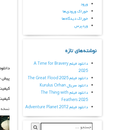
ورود
خوراک ورودی‌ها
خوراک دیدگاه‌ها
وردپرس
نوشته‌های تازه
دانلود فیلم A Time for Bravery
دانلود
2025
دانلود فیلم The Great Flood 2025
پیش ن
دانلود سریال Kurulus Orhan
کیفیت ۱۰۸۰p اضاف
دانلود فیلم The Thing with
کیفیت ۱۰۸۰HQ اضاف
Feathers 2025
دانلود فیلم Adventure Planet 2012
نسخه 