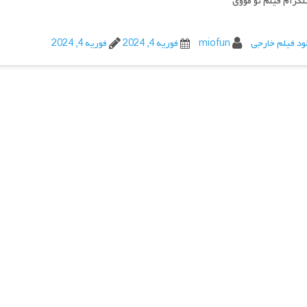
تلگرام فیلم تو مووی
ود فیلم خارجی
miofun
فوریه 4, 2024
فوریه 4, 2024