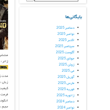
بایگانی‌ها
دسامبر 2025
نوامبر 2025
اکتبر 2025
سپتامبر 2025
آگوست 2025
منتشر کنن
جولای 2025
ژانر :
ژوئن 2025
می 2025
مدت زمان :
آوریل 2025
زبان :
مارس 2025
کیفیت :  1080HQ
فوریه 2025
فرمت : 4
ژانویه 2025
انکودر : 
دسامبر 2024
حجم : 
نوامبر 2024