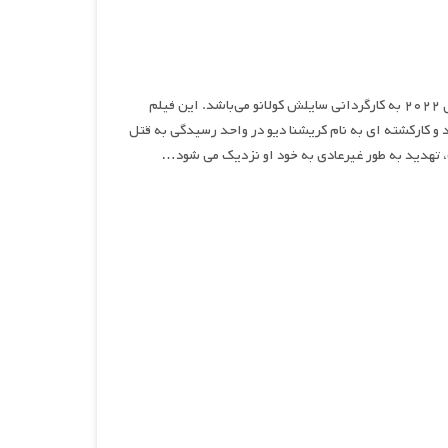
واحد رسیدگی به قتل پرونده دوم ، نام فیلمی اکشن و جنایی محصول سال ۲۰۲۲ به کارگردانی سایلش کولانو می‌باشد. این فیلم
 کارکشته ای به نام کریشنا دیو در واحد رسیدگی به قتل
ت، تهدید به طور غیرعادی به خود او نزدیک می شود…