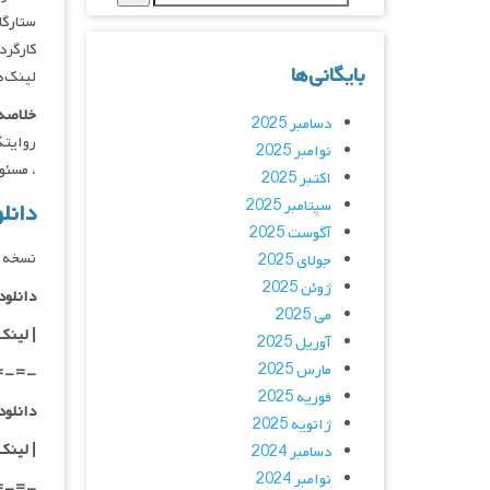
ستارگان : i Chaudhary, Rao Ramesh
کارگردانان : u
بایگانی‌ها
لینک‌ه
خلاصه 
دسامبر 2025
روایتگ
نوامبر 2025
، مسئو
اکتبر 2025
سپتامبر 2025
دانلود فیلم
آگوست 2025
نسخه د
جولای 2025
ژوئن 2025
دانلود با ک
می 2025
|
لینک
آوریل 2025
مارس 2025
=-=-
فوریه 2025
دانلود با 
ژانویه 2025
| لینک
دسامبر 2024
نوامبر 2024
=-=-