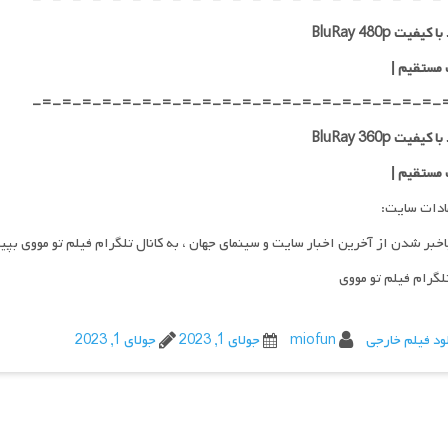
کیفیت BluRay 480p
 مستقیم |
-=-=-=-=-=-=-=-=-=-=-=-=-=-=-=-=-=-=-=-=-
کیفیت BluRay 360p
 مستقیم |
ادات سایت:
اخبر شدن از آخرین اخبار سایت و سینمای جهان ، به کانال تلگرام فیلم تو مووی بپی
تلگرام فیلم تو مووی
ود فیلم خارجی
miofun
جولای 1, 2023
جولای 1, 2023