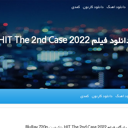
دانلود اهنگ
دانلود کارتون
کمدی
نلود فیلم HIT The 2nd Case 2022
ود اهنگ
دانلود کارتون
کمدی
 رایگان فیلم
HIT The 2nd Case 2022
با کیفیت
BluRay 720p