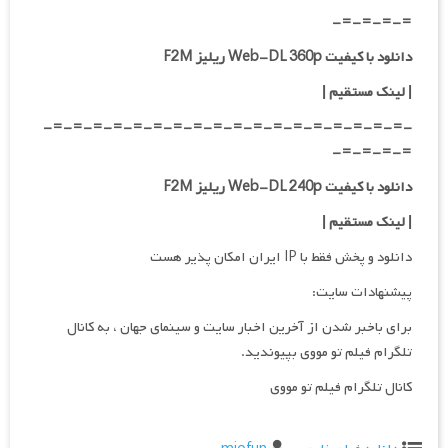
=-=-=-=-
دانلود با کیفیت Web-DL 360p ریلیز F2M
| لینک مستقیم
|
-=-=-=-=-=-=-=-=-=-=-=-=-=-=-=-=-=-=-
=-=-=-=-
دانلود با کیفیت Web-DL 240p ریلیز F2M
| لینک مستقیم
|
دانلود و پخش فقط با IP ایران امکان پذیر هست
پیشنهادات سایت:
برای باخبر شدن از آخرین اخبار سایت و سینمای جهان ، به کانال
تلگرام فیلم تو مووی بپیوندید.
کانال تلگرام فیلم تو مووی