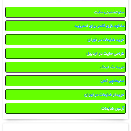
سئو تضمینی سایت
دانلود بازی کانتر برای اندروید
خرید ضایعات در تهران
طراحی سایت در اردبیل
خرید بک لینک
ضایعاتچی آهن
خریدار ضایعات در تهران
آرمین ضایعات