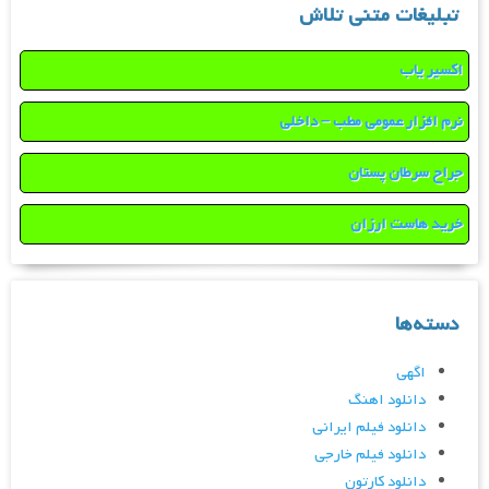
تبلیغات متنی تلاش
اکسیر یاب
نرم افزار عمومی مطب – داخلی
جراح سرطان پستان
خرید هاست ارزان
دسته‌ها
اگهی
دانلود اهنگ
دانلود فیلم ایرانی
دانلود فیلم خارجی
دانلود کارتون