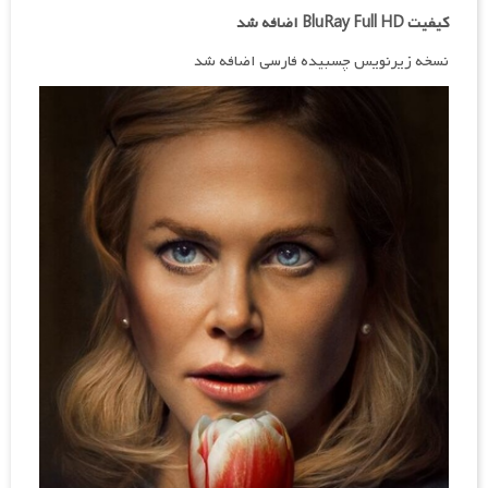
کیفیت BluRay Full HD اضافه شد
نسخه زیرنویس چسبیده فارسی اضافه شد