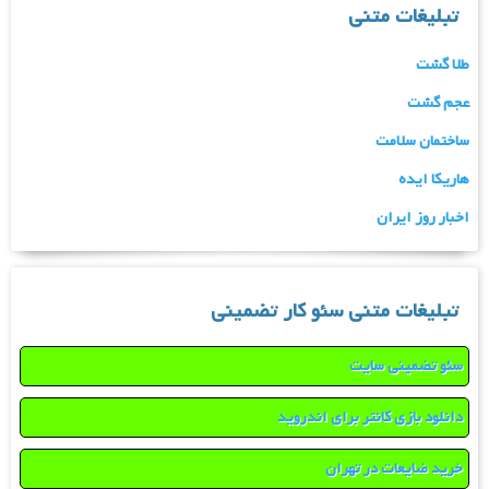
تبلیغات متنی
طلا گشت
عجم گشت
ساختمان سلامت
هاریکا ایده
اخبار روز ایران
تبلیغات متنی سئو کار تضمینی
سئو تضمینی سایت
دانلود بازی کانتر برای اندروید
خرید ضایعات در تهران