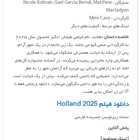
ستارگان : Nicole Kidman, Gael García Bernal, Matthew
Macfadyen
کارگردان : Mimi Cave
لینک‌های مرتبط : کیفیت‌های دیگر
خلاصه داستان :
هالند، نام فیلمی هیجان انگیز محصول سال ۲۰۲۵
به کارگردانی میمی کیو می باشد. یک زن خانه‌دار در یک شهر آرام،
پس از اینکه به خیانت همسرش مشکوک می‌شود، با همکاری
همکارش وارد ماجرایی پیچیده می‌گردد. در آستانه جشنواره گل‌های
لاله، او به رازهای تاریکی پی می‌برد که آرامش شهر را به خطر
می‌اندازد. حقیقتی که نانسی کشف می‌کند، بیش از یک خیانت است
و زندگی‌اش را به طور دائمی دگرگون می‌سازد. دانلود و پخش فقط با
IP ایران امکان پذیر هست
دانلود فیلم Holland 2025
نسخه زیرنویس چسبیده فارسی
پخش آنلاین
| لینک مستقیم
|