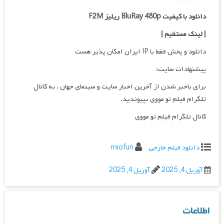
دانلود با کیفیت BluRay 480p ریلیز F2M
| لینک مستقیم
|
دانلود و پخش فقط با IP ایران امکان پذیر هست
پیشنهادات سایت:
برای باخبر شدن از آخرین اخبار سایت و سینمای جهان ، به کانال
تلگرام فیلم تو مووی بپیوندید.
کانال تلگرام فیلم تو مووی
دانلود فیلم خارجی
miofun
آوریل 4, 2025
آوریل 4, 2025
اطلاعات