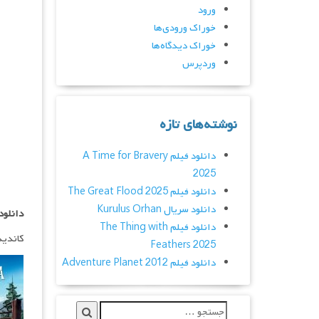
ورود
خوراک ورودی‌ها
خوراک دیدگاه‌ها
وردپرس
نوشته‌های تازه
دانلود فیلم A Time for Bravery
2025
دانلود فیلم The Great Flood 2025
دانلود سریال Kurulus Orhan
دانلود
دانلود فیلم The Thing with
کاندیدای ۱ جایزه گلدن گلوبنسخه زیرن
Feathers 2025
دانلود فیلم Adventure Planet 2012