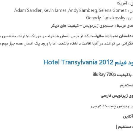
: آمریکا
Adam Sandler, Kevin James
Genndy Tartak
ای مرتبط : جستجوی زیرنویس – کیفیت های دیگر
داستان :
هیولاها سالهاست که از ترس انسان ها خواب و خوراک ندارند. به همین م
Hotel Transylvania 2012
کیفیت BluRay 720p
مستقیم
ی زیرنویس فارسی
زیرنویس چسبیده فارسی
نلاین
 مستقیم
|