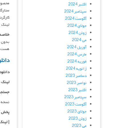
محصول 
اکتبر 2024
ستارگان : , Andy Samberg, Selena Gomez
سپتامبر 2024
کارگردان : ovsky
آگوست 2024
لینک ه
جولای 2024
ژوئن 2024
خلاصه 
می 2024
آوریل 2024
هست
مارس 2024
دانلود فیلم 
فوریه 2024
ژانویه 2024
دانلود با 
دسامبر 2023
لینک 
نوامبر 2023
اکتبر 2023
جستجو
سپتامبر 2023
نسخه 
آگوست 2023
جولای 2023
پخش آ
ژوئن 2023
| لینک
می 2023