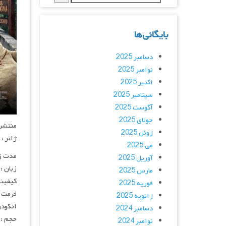
بایگانی‌ها
دسامبر 2025
نوامبر 2025
اکتبر 2025
سپتامبر 2025
آگوست 2025
جولای 2025
منتشر کنن
ژوئن 2025
ژانر :
می 2025
مدت زمان :
آوریل 2025
زبان :
مارس 2025
کیفیت :  720p
فوریه 2025
فرمت : V
ژانویه 2025
انکودر : ol
دسامبر 2024
حجم : ۷۰۰ مگابای
نوامبر 2024