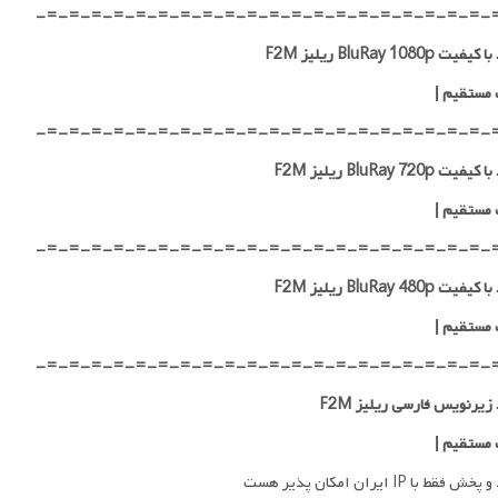
-=-=-=-=-=-=-=-=-=-=-=-=-=-=-=-=-=-=-=-=-
ت BluRay 1080p ریلیز F2M
 مستقیم
|
-=-=-=-=-=-=-=-=-=-=-=-=-=-=-=-=-=-=-=-=-
ت BluRay 720p ریلیز F2M
 مستقیم
|
-=-=-=-=-=-=-=-=-=-=-=-=-=-=-=-=-=-=-=-=-
ت BluRay 480p ریلیز F2M
 مستقیم
|
-=-=-=-=-=-=-=-=-=-=-=-=-=-=-=-=-=-=-=-=-
 زیرنویس فارسی ریلیز F2M
 مستقیم
|
فقط با IP ایران امکان پذیر هست