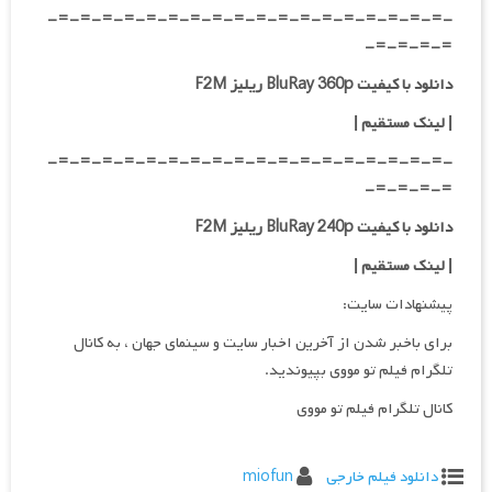
-=-=-=-=-=-=-=-=-=-=-=-=-=-=-=-=-=-=-
=-=-=-=-
دانلود با کیفیت BluRay 360p ریلیز F2M
| لینک مستقیم
|
-=-=-=-=-=-=-=-=-=-=-=-=-=-=-=-=-=-=-
=-=-=-=-
دانلود با کیفیت BluRay 240p ریلیز F2M
| لینک مستقیم
|
پیشنهادات سایت:
برای باخبر شدن از آخرین اخبار سایت و سینمای جهان ، به کانال
تلگرام فیلم تو مووی بپیوندید.
کانال تلگرام فیلم تو مووی
دانلود فیلم خارجی
miofun