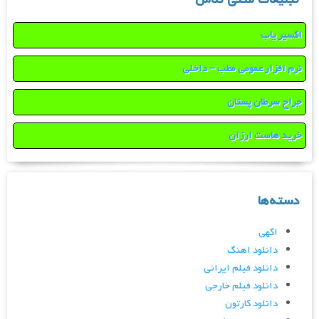
اکسیر یاب
نرم افزار عمومی مطب – داخلی
جراح سرطان پستان
خرید هاست ارزان
دسته‌ها
اگهی
دانلود اهنگ
دانلود فیلم ایرانی
دانلود فیلم خارجی
دانلود کارتون