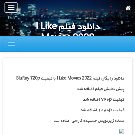
رش
تعویض
ه
ناوبری
حتوای
دانلود فیلم I Like
صلی
Movies 2022
تعویض
ناوبری
دانلود رایگان فیلم
I Like Movies 2022
با کیفیت
BluRay 720p
پیش نمایش فیلم اضافه شد
کیفیت ۷۲۰p اضافه شد
کیفیت ۱۰۸۰p اضافه شد
نسخه زیرنویس چسبیده فارسی اضافه شد