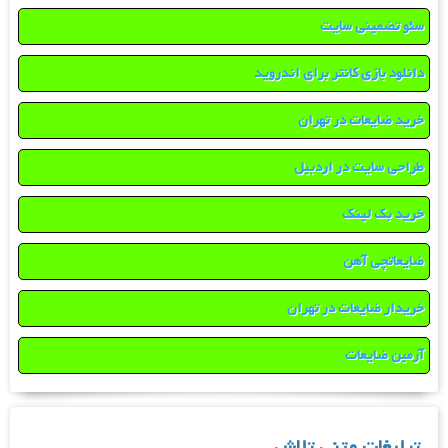
سئو تضمینی سایت
دانلود بازی کانتر برای اندروید
خرید ضایعات در تهران
طراحی سایت در اردبیل
خرید بک لینک
ضایعاتچی آهن
خریدار ضایعات در تهران
آرمین ضایعات
تبلیغات متنی تلاش