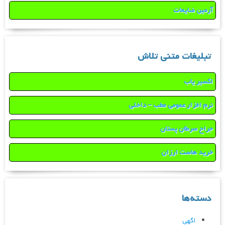
آرمین ضایعات
تبلیغات متنی تلاش
اکسیر یاب
نرم افزار عمومی مطب – داخلی
جراح سرطان پستان
خرید هاست ارزان
دسته‌ها
اگهی