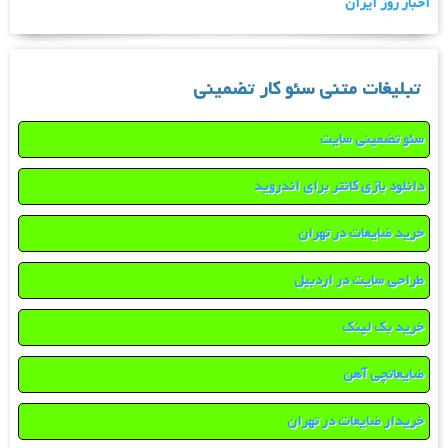
اخبار روز ایران
تبلیغات متنی سئو کار تضمینی
سئو تضمینی سایت
دانلود بازی کانتر برای اندروید
خرید ضایعات در تهران
طراحی سایت در اردبیل
خرید بک لینک
ضایعاتچی آهن
خریدار ضایعات در تهران