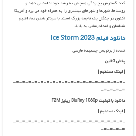
کند. گسترش یخ زدگی همچنان به رشد خود ادامه می دهد و
روستاها، شهرها و شهرهای بیشتری را به همراه خود می برد و آمریکا
اکنون در چنگال یک فاجعه بزرگ است. با سردتر شدن دما، اقلیم
شناسان و امدادرسانی به بلایا..
دانلود فیلم Ice Storm 2023
نسخه زیرنویس چسبیده فارسی
پخش آنلاین
| لینک مستقیم
|
-=-=-=-=-=-=-=-=-=-=-=-=-=-=-=-=-=-=-
=-=-=-=-
دانلود با کیفیت BluRay 1080p ریلیز F2M
|
لینک مستقیم
|
-=-=-=-=-=-=-=-=-=-=-=-=-=-=-=-=-=-=-
=-=-=-=-