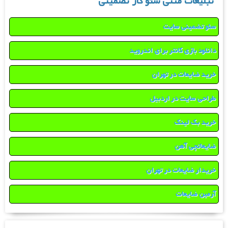
تبلیغات متنی سئو کار تضمینی
سئو تضمینی سایت
دانلود بازی کانتر برای اندروید
خرید ضایعات در تهران
طراحی سایت در اردبیل
خرید بک لینک
ضایعاتچی آهن
خریدار ضایعات در تهران
آرمین ضایعات