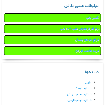
تبلیغات متنی تلاش
اکسیر یاب
نرم افزار عمومی مطب – داخلی
جراح سرطان پستان
خرید هاست ارزان
دسته‌ها
اگهی
دانلود اهنگ
دانلود فیلم ایرانی
دانلود فیلم خارجی