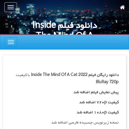
رش
تعویض
ه
ناوبری
حتوای
دانلود فیلم Inside
صلی
The Mind Of A
تعویض
Cat 2022
ناوبری
دانلود رایگان فیلم
Inside The Mind Of A Cat 2022
با کیفیت
BluRay 720p
پیش نمایش فیلم اضافه شد
کیفیت ۷۲۰p اضافه شد
کیفیت ۱۰۸۰p اضافه شد
نسخه زیرنویس چسبیده فارسی اضافه شد