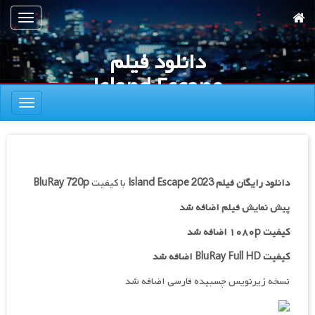
رش
تعویض
ه
ناوبری
حتوای
دانلود فیلم
صلی
Island Escape
تعویض
2023
ناوبری
دانلود رایگان فیلم
Island Escape 2023
با کیفیت
BluRay 720p
پیش نمایش فیلم اضافه شد
کیفیت ۱۰۸۰p اضافه شد
کیفیت BluRay Full HD اضافه شد
نسخه زیرنویس چسبیده فارسی اضافه شد