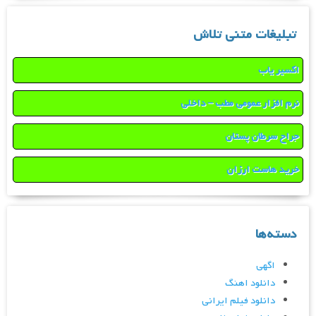
تبلیغات متنی تلاش
اکسیر یاب
نرم افزار عمومی مطب – داخلی
جراح سرطان پستان
خرید هاست ارزان
دسته‌ها
اگهی
دانلود اهنگ
دانلود فیلم ایرانی