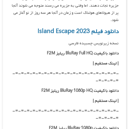
جزیره نجات دهند. اما وقتی به جزیره می رسند متوجه می شوند آنجا
پر از هیولاهای هولناک است و زمان در آنجا هر سه روز از نو آغاز می
شود.
دانلود فیلم Island Escape 2023
نسخه زیرنویس چسبیده فارسی
دانلود با کیفیت BluRay Full HQ ریلیز F2M
|
لینک مستقیم
|
-=-=-=-=-=-=-=-=-=-=-=-=-=-=-=-=-=-=-
=-=-=-=-
دانلود با کیفیت BluRay 1080p HQ ریلیز F2M
|
لینک مستقیم
|
-=-=-=-=-=-=-=-=-=-=-=-=-=-=-=-=-=-=-
=-=-=-=-
دانلود با کیفیت BluRay 1080p ریلیز F2M