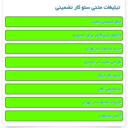
تبلیغات متنی سئو کار تضمینی
سئو تضمینی سایت
دانلود بازی کانتر برای اندروید
خرید ضایعات در تهران
طراحی سایت در اردبیل
خرید بک لینک
ضایعاتچی آهن
خریدار ضایعات در تهران
آرمین ضایعات