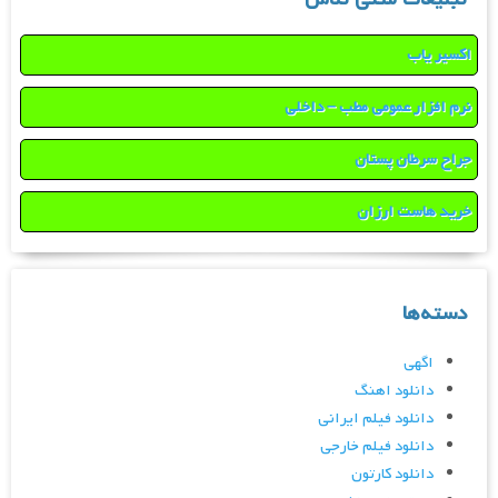
اکسیر یاب
نرم افزار عمومی مطب – داخلی
جراح سرطان پستان
خرید هاست ارزان
دسته‌ها
اگهی
دانلود اهنگ
دانلود فیلم ایرانی
دانلود فیلم خارجی
دانلود کارتون