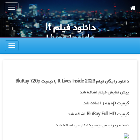
رش
تعویض
ه
ناوبری
حتوای
دانلود فیلم It
صلی
Lives Inside
تعویض
2023
ناوبری
دانلود رایگان فیلم
It Lives Inside 2023
با کیفیت
BluRay 720p
پیش نمایش فیلم اضافه شد
کیفیت ۱۰۸۰p اضافه شد
کیفیت BluRay Full HD اضافه شد
نسخه زیرنویس چسبیده فارسی اضافه شد