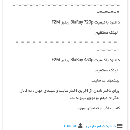
-=-=-=-=-=-=-=-=-=-=-=-=-=-=-=-=-=-=-
=-=-=-=-
دانلود با کیفیت BluRay 720p ریلیز F2M
| لینک مستقیم
|
-=-=-=-=-=-=-=-=-=-=-=-=-=-=-=-=-=-=-
=-=-=-=-
دانلود با کیفیت BluRay 480p ریلیز F2M
| لینک مستقیم
|
پیشنهادات سایت:
برای باخبر شدن از آخرین اخبار سایت و سینمای جهان ، به کانال
تلگرام فیلم تو مووی بپیوندید.
کانال تلگرام فیلم تو مووی
دانلود فیلم خارجی
miofun