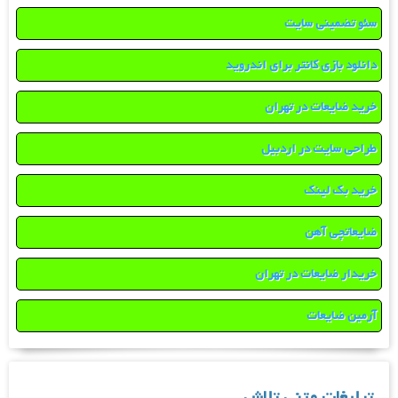
سئو تضمینی سایت
دانلود بازی کانتر برای اندروید
خرید ضایعات در تهران
طراحی سایت در اردبیل
خرید بک لینک
ضایعاتچی آهن
خریدار ضایعات در تهران
آرمین ضایعات
تبلیغات متنی تلاش