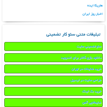
هاریکا ایده
اخبار روز ایران
تبلیغات متنی سئو کار تضمینی
سئو تضمینی سایت
دانلود بازی کانتر برای اندروید
خرید ضایعات در تهران
طراحی سایت در اردبیل
خرید بک لینک
ضایعاتچی آهن