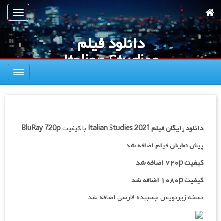
رش
تعویض
ه
ناوبری
حتوای
دانلود فیلم
صلی
Italian Studies
تعویض
2021
ناوبری
دانلود رایگان فیلم
Italian Studies 2021
با کیفیت
BluRay 720p
پیش نمایش فیلم اضافه شد
کیفیت ۷۲۰p اضافه شد
کیفیت ۱۰۸۰p اضافه شد
نسخه زیرنویس چسبیده فارسی اضافه شد