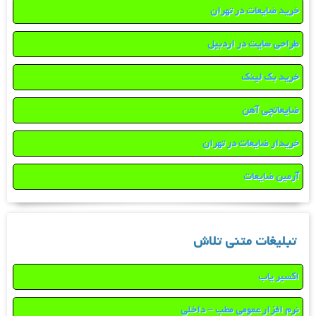
خرید ضایعات در تهران
طراحی سایت در اردبیل
خرید بک لینک
ضایعاتچی آهن
خریدار ضایعات در تهران
آرمین ضایعات
تبلیغات متنی تلاش
اکسیر یاب
نرم افزار عمومی مطب – داخلی