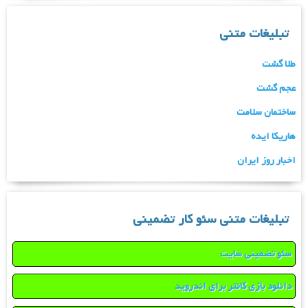
تبلیغات متنی
طلا گشت
عجم گشت
ساختمان سلامت
هاریکا ایده
اخبار روز ایران
تبلیغات متنی سئو کار تضمینی
سئو تضمینی سایت
دانلود بازی کانتر برای اندروید