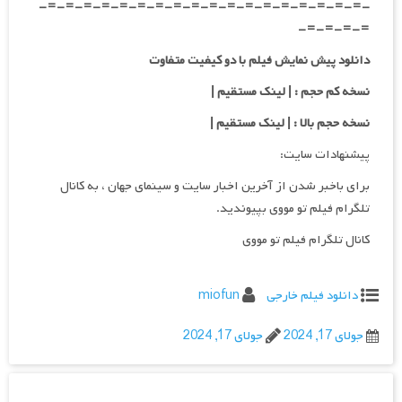
-=-=-=-=-=-=-=-=-=-=-=-=-=-=-=-=-=-=-
=-=-=-=-
دانلود پیش نمایش فیلم با دو کیفیت متفاوت
نسخه کم حجم : | لینک مستقیم |
نسخه حجم بالا : | لینک مستقیم |
پیشنهادات سایت:
برای باخبر شدن از آخرین اخبار سایت و سینمای جهان ، به کانال
تلگرام فیلم تو مووی بپیوندید.
کانال تلگرام فیلم تو مووی
دانلود فیلم خارجی
miofun
جولای 17, 2024
جولای 17, 2024