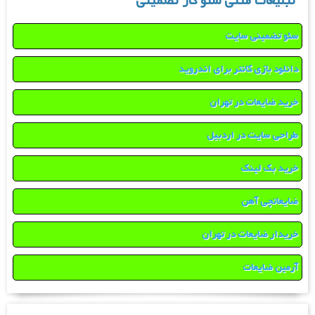
تبلیغات متنی سئو کار تضمینی
سئو تضمینی سایت
دانلود بازی کانتر برای اندروید
خرید ضایعات در تهران
طراحی سایت در اردبیل
خرید بک لینک
ضایعاتچی آهن
خریدار ضایعات در تهران
آرمین ضایعات