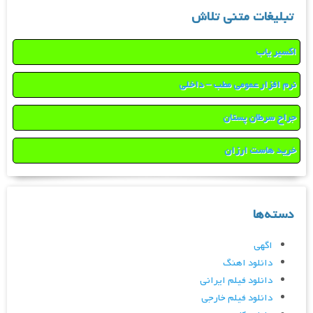
تبلیغات متنی تلاش
اکسیر یاب
نرم افزار عمومی مطب – داخلی
جراح سرطان پستان
خرید هاست ارزان
دسته‌ها
اگهی
دانلود اهنگ
دانلود فیلم ایرانی
دانلود فیلم خارجی