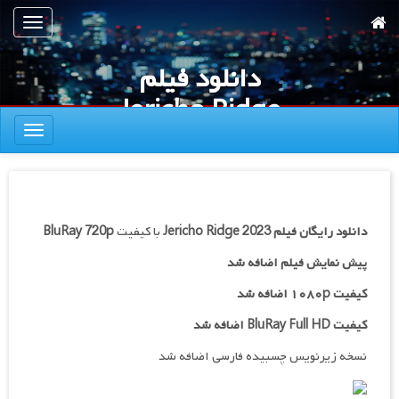
رش
تعویض
ه
ناوبری
حتوای
دانلود فیلم
صلی
Jericho Ridge
تعویض
2023
ناوبری
دانلود رایگان فیلم
Jericho Ridge 2023
با کیفیت
BluRay 720p
پیش نمایش فیلم اضافه شد
کیفیت ۱۰۸۰p اضافه شد
کیفیت BluRay Full HD اضافه شد
نسخه زیرنویس چسبیده فارسی اضافه شد