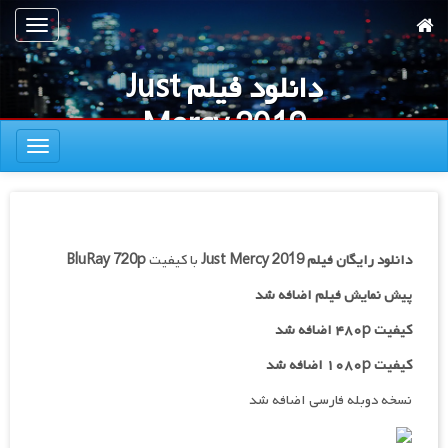
رش
تعویض
ه
ناوبری
حتوای
دانلود فیلم Just
صلی
Mercy 2019
تعویض
ناوبری
دانلود رایگان فیلم
Just Mercy 2019
با کیفیت
BluRay 720p
پیش نمایش فیلم اضافه شد
کیفیت ۴۸۰p اضافه شد
کیفیت ۱۰۸۰p اضافه شد
نسخه دوبله فارسی اضافه شد