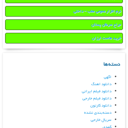
نرم افزار عمومی مطب – داخلی
جراح سرطان پستان
خرید هاست ارزان
دسته‌ها
اگهی
دانلود اهنگ
دانلود فیلم ایرانی
دانلود فیلم خارجی
دانلود کارتون
دسته‌بندی نشده
سریال خارجی
کمدی