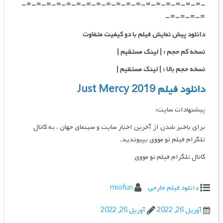
-=-=-=-=-=-=-=-=-=-=-=-=-=-=-=-=-=-=-
=-=-=-=-
دانلود پیش نمایش فیلم با دو کیفیت متفاوت
نسخه کم حجم : | لینک مستقیم |
نسخه حجم بالا : | لینک مستقیم |
دانلود فیلم Just Mercy 2019
پیشنهادات سایت:
برای باخبر شدن از آخرین اخبار سایت و سینمای جهان ، به کانال
تلگرام فیلم تو مووی بپیوندید.
کانال تلگرام فیلم تو مووی
دانلود فیلم خارجی
miofun
آوریل 26, 2022
آوریل 26, 2022