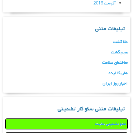
آگوست 2016
تبلیغات متنی
طلا گشت
عجم گشت
ساختمان سلامت
هاریکا ایده
اخبار روز ایران
تبلیغات متنی سئو کار تضمینی
سئو تضمینی سایت