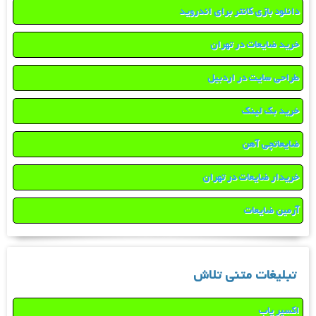
دانلود بازی کانتر برای اندروید
خرید ضایعات در تهران
طراحی سایت در اردبیل
خرید بک لینک
ضایعاتچی آهن
خریدار ضایعات در تهران
آرمین ضایعات
تبلیغات متنی تلاش
اکسیر یاب