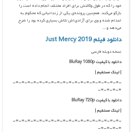
خود را که در طول وکالتش برای افراد مختلف انجام داده است را
بازگو می‌کند. همچنین پرونده‌ی یکی از زندانیانی که محکوم به
اعدام شده و وی برای آزادی‌اش تلاش بسیاری کرده بود را شرح
می‌دهد و…
دانلود فیلم Just Mercy 2019
نسخه دوبله فارسی
دانلود با کیفیت BluRay 1080p
|
لینک مستقیم |
-=-=-=-=-=-=-=-=-=-=-=-=-=-=-=-=-=-=-
=-=-=-=-
دانلود با کیفیت BluRay 720p
| لینک مستقیم |
-=-=-=-=-=-=-=-=-=-=-=-=-=-=-=-=-=-=-
=-=-=-=-