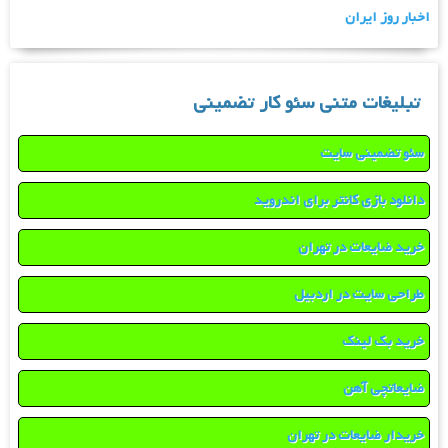
اخبار روز ایران
تبلیغات متنی سئو کار تضمینی
سئو تضمینی سایت
دانلود بازی کانتر برای اندروید
خرید ضایعات در تهران
طراحی سایت در اردبیل
خرید بک لینک
ضایعاتچی آهن
خریدار ضایعات در تهران