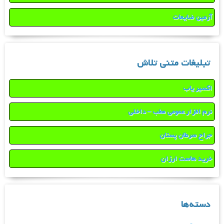
آرمین ضایعات
تبلیغات متنی تلاش
اکسیر یاب
نرم افزار عمومی مطب – داخلی
جراح سرطان پستان
خرید هاست ارزان
دسته‌ها