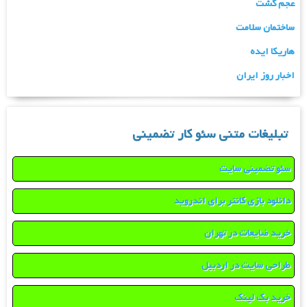
عجم گشت
ساختمان سلامت
هاریکا ایده
اخبار روز ایران
تبلیغات متنی سئو کار تضمینی
سئو تضمینی سایت
دانلود بازی کانتر برای اندروید
خرید ضایعات در تهران
طراحی سایت در اردبیل
خرید بک لینک