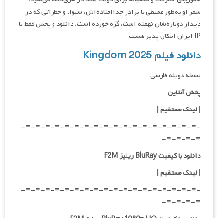
سفر او به‌طور عمیقی با برادر جداافتاده‌اش، سیوا، و خطراتی که در
دیدار دوباره‌شان نهفته است، گره خورده است. دانلود و پخش فقط با
IP ایران امکان پذیر هست
دانلود فیلم Kingdom 2025
نسخه دوبله فارسی
پخش آنلاین
| لینک مستقیم |
-=-=-=-=-=-=-=-=-=-=-=-=-=-=-=-=-=-=-
=-=-=-=-
دانلود با کیفیت BluRay ریلیز F2M
| لینک مستقیم |
-=-=-=-=-=-=-=-=-=-=-=-=-=-=-=-=-=-=-
=-=-=-=-