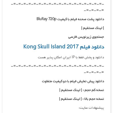
-=-=-=-=-=-=-=-=-=-=-=-=-=-=-=-=-=-=-
=-=-=-=-
دانلود پشت صحنه فیلم با کیفیت BluRay 720p
|
لینک مستقیم
|
جستجوی زیرنویس فارسی
دانلود فیلم Kong Skull Island 2017
دانلود و پخش فقط با IP ایران امکان پذیر هست
-=-=-=-=-=-=-=-=-=-=-=-=-=-=-=-=-=-=-
=-=-=-=-
دانلود پیش نمایش فیلم با دو کیفیت متفاوت
نسخه کم حجم : | لینک مستقیم |
نسخه حجم بالا : | لینک مستقیم |
پیشنهادات سایت: