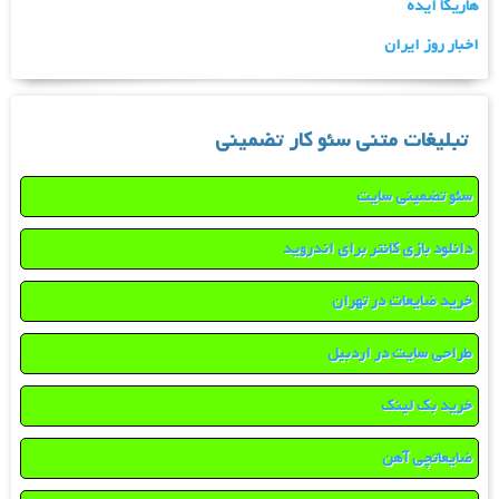
هاریکا ایده
اخبار روز ایران
تبلیغات متنی سئو کار تضمینی
سئو تضمینی سایت
دانلود بازی کانتر برای اندروید
خرید ضایعات در تهران
طراحی سایت در اردبیل
خرید بک لینک
ضایعاتچی آهن