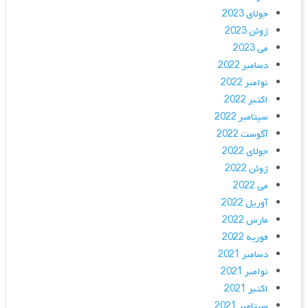
جولای 2023
ژوئن 2023
می 2023
دسامبر 2022
نوامبر 2022
اکتبر 2022
سپتامبر 2022
آگوست 2022
جولای 2022
ژوئن 2022
می 2022
آوریل 2022
مارس 2022
فوریه 2022
دسامبر 2021
نوامبر 2021
اکتبر 2021
سپتامبر 2021