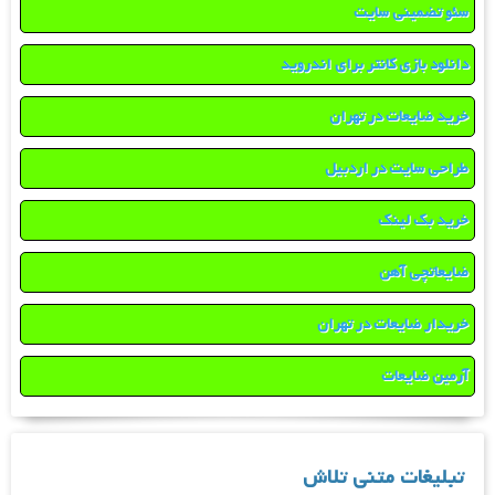
سئو تضمینی سایت
دانلود بازی کانتر برای اندروید
خرید ضایعات در تهران
طراحی سایت در اردبیل
خرید بک لینک
ضایعاتچی آهن
خریدار ضایعات در تهران
آرمین ضایعات
تبلیغات متنی تلاش