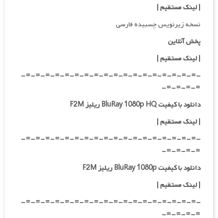
| لینک مستقیم
|
نسخه زیرنویس چسبیده فارسی
پخش آنلاین
| لینک مستقیم
|
-=-=-=-=-=-=-=-=-=-=-=-=-=-=-=-=-=-=-
=-=-=-=-
دانلود با کیفیت BluRay 1080p HQ ریلیز F2M
|
لینک مستقیم
|
-=-=-=-=-=-=-=-=-=-=-=-=-=-=-=-=-=-=-
=-=-=-=-
دانلود با کیفیت BluRay 1080p ریلیز F2M
|
لینک مستقیم
|
-=-=-=-=-=-=-=-=-=-=-=-=-=-=-=-=-=-=-
=-=-=-=-