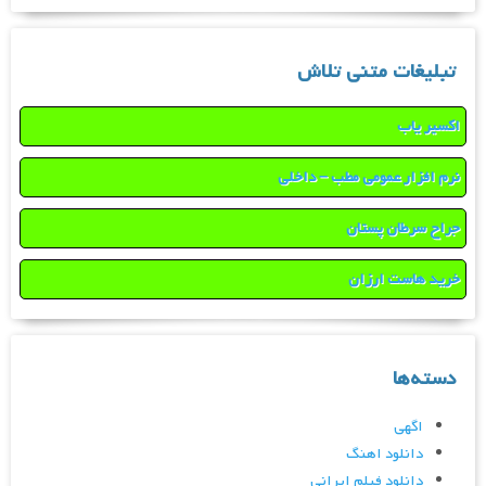
تبلیغات متنی تلاش
اکسیر یاب
نرم افزار عمومی مطب – داخلی
جراح سرطان پستان
خرید هاست ارزان
دسته‌ها
اگهی
دانلود اهنگ
دانلود فیلم ایرانی