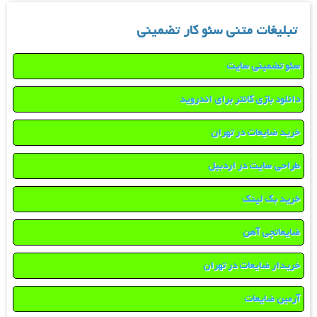
تبلیغات متنی سئو کار تضمینی
سئو تضمینی سایت
دانلود بازی کانتر برای اندروید
خرید ضایعات در تهران
طراحی سایت در اردبیل
خرید بک لینک
ضایعاتچی آهن
خریدار ضایعات در تهران
آرمین ضایعات