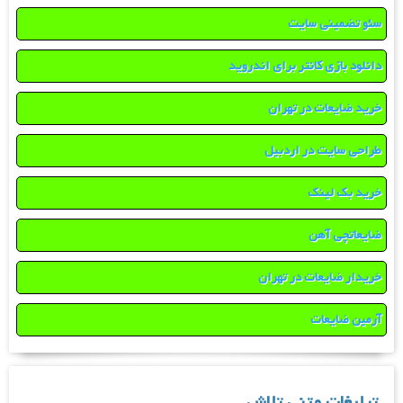
سئو تضمینی سایت
دانلود بازی کانتر برای اندروید
خرید ضایعات در تهران
طراحی سایت در اردبیل
خرید بک لینک
ضایعاتچی آهن
خریدار ضایعات در تهران
آرمین ضایعات
تبلیغات متنی تلاش