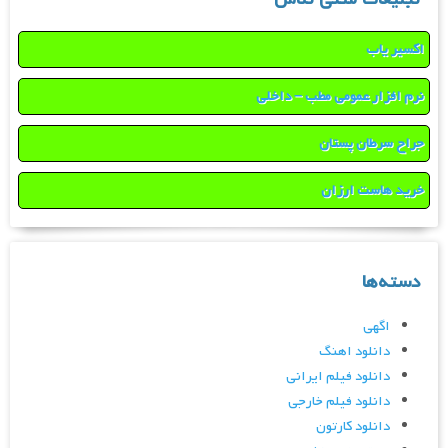
اکسیر یاب
نرم افزار عمومی مطب – داخلی
جراح سرطان پستان
خرید هاست ارزان
دسته‌ها
اگهی
دانلود اهنگ
دانلود فیلم ایرانی
دانلود فیلم خارجی
دانلود کارتون