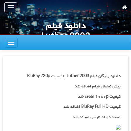
رش
تعویض
ه
ناوبری
حتوای
دانلود فیلم
صلی
Luther 2003
تعویض
ناوبری
دانلود رایگان فیلم
Luther 2003
با کیفیت
BluRay 720p
پیش نمایش فیلم اضافه شد
کیفیت ۱۰۸۰p اضافه شد
کیفیت BluRay Full HD اضافه شد
نسخه دوبله فارسی اضافه شد