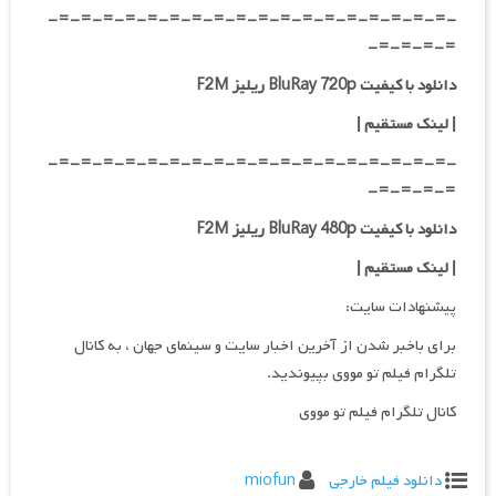
-=-=-=-=-=-=-=-=-=-=-=-=-=-=-=-=-=-=-
=-=-=-=-
دانلود با کیفیت BluRay 720p ریلیز F2M
| لینک مستقیم
|
-=-=-=-=-=-=-=-=-=-=-=-=-=-=-=-=-=-=-
=-=-=-=-
دانلود با کیفیت BluRay 480p ریلیز F2M
| لینک مستقیم
|
پیشنهادات سایت:
برای باخبر شدن از آخرین اخبار سایت و سینمای جهان ، به کانال
تلگرام فیلم تو مووی بپیوندید.
کانال تلگرام فیلم تو مووی
دانلود فیلم خارجی
miofun