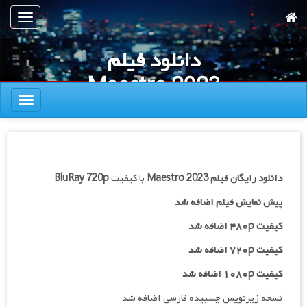
رش
تعویض
ه
ناوبری
حتوای
دانلود فیلم
صلی
Maestro 2023
تعویض
ناوبری
دانلود رایگان فیلم
Maestro 2023
با کیفیت
BluRay 720p
پیش نمایش فیلم اضافه شد
کیفیت ۴۸۰p اضافه شد
کیفیت ۷۲۰p
اضافه شد
کیفیت ۱۰۸۰p اضافه شد
نسخه زیرنویس چسبیده فارسی اضافه شد