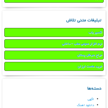
تبلیغات متنی تلاش
اکسیر یاب
نرم افزار عمومی مطب – داخلی
جراح سرطان پستان
خرید هاست ارزان
دسته‌ها
اگهی
دانلود اهنگ