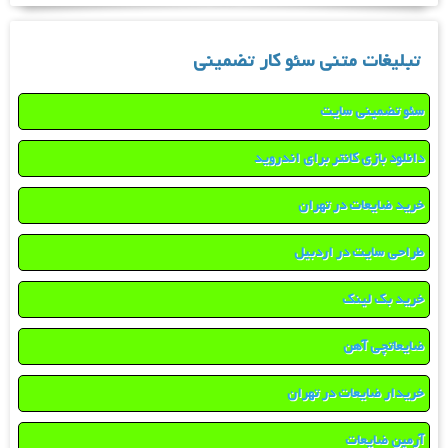
تبلیغات متنی سئو کار تضمینی
سئو تضمینی سایت
دانلود بازی کانتر برای اندروید
خرید ضایعات در تهران
طراحی سایت در اردبیل
خرید بک لینک
ضایعاتچی آهن
خریدار ضایعات در تهران
آرمین ضایعات