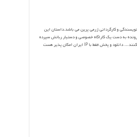
یع السیر , نام انیمیشنی اکشن و معمایی محصول سال ۲۰۲۳ به نویسندگی و کارگردانی ژرمی پرین می باشد.داستان این
ل رسیده است و پرونده به دست یک کاراگاه خصوصی و دستیار رباتش سپرده
ش فقط با IP ایران امکان پذیر هست