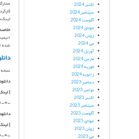
ستارگان : Amalric, Daniel Njo Lobé
اکتبر 2024
کارگردان : rin
سپتامبر 2024
لینک‌ه
آگوست 2024
جولای 2024
خلاصه 
ژوئن 2024
می 2024
شده است
آوریل 2024
دانلود فیل
مارس 2024
فوریه 2024
نسخه د
ژانویه 2024
دانلود با کیفی
دسامبر 2023
نوامبر 2023
|
لینک
اکتبر 2023
=-=-
سپتامبر 2023
آگوست 2023
دانلود با کیفی
جولای 2023
|
لینک
ژوئن 2023
=-=-
می 2023