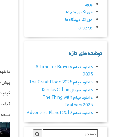
ورود
خوراک ورودی‌ها
خوراک دیدگاه‌ها
وردپرس
نوشته‌های تازه
دانلود فیلم A Time for Bravery
دانلود
2025
دانلود فیلم The Great Flood 2025
پیش ن
دانلود سریال Kurulus Orhan
کیفیت ۷۲۰p اضافه
دانلود فیلم The Thing with
کیفیت ۱۰۸۰p اضاف
Feathers 2025
دانلود فیلم Adventure Planet 2012
نسخه 