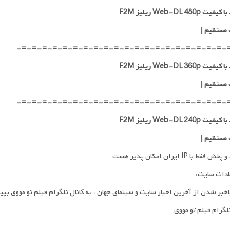
ت Web-DL 480p ریلیز F2M
 مستقیم
|
-=-=-=-=-=-=-=-=-=-=-=-=-=-=-=-=-=-=-=-=-
ت Web-DL 360p ریلیز F2M
 مستقیم
|
-=-=-=-=-=-=-=-=-=-=-=-=-=-=-=-=-=-=-=-=-
ت Web-DL 240p ریلیز F2M
 مستقیم
|
فقط با IP ایران امکان پذیر هست
ادات سایت:
اخبر شدن از آخرین اخبار سایت و سینمای جهان ، به کانال تلگرام فیلم تو مووی بپی
تلگرام فیلم تو مووی