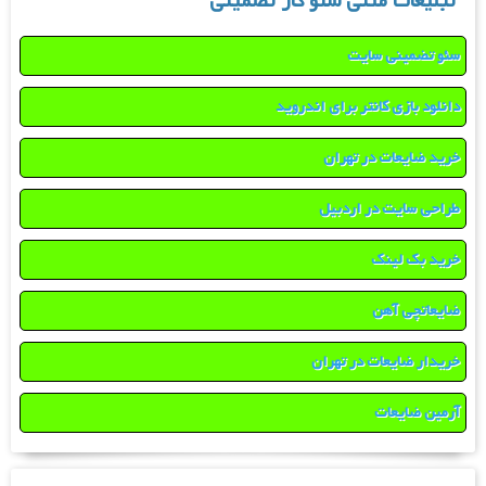
تبلیغات متنی سئو کار تضمینی
سئو تضمینی سایت
دانلود بازی کانتر برای اندروید
خرید ضایعات در تهران
طراحی سایت در اردبیل
خرید بک لینک
ضایعاتچی آهن
خریدار ضایعات در تهران
آرمین ضایعات