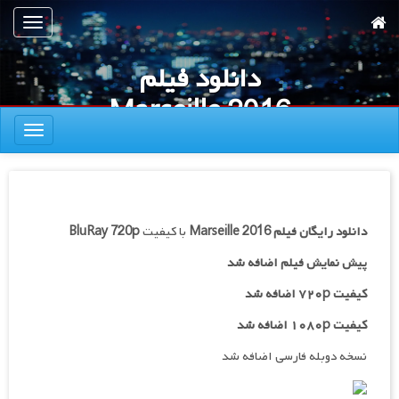
رش
تعویض
ه
ناوبری
حتوای
دانلود فیلم
صلی
Marseille 2016
تعویض
ناوبری
دانلود رایگان فیلم
Marseille 2016
با کیفیت
BluRay 720p
پیش نمایش فیلم اضافه شد
کیفیت ۷۲۰p اضافه شد
کیفیت ۱۰۸۰p اضافه شد
نسخه دوبله فارسی اضافه شد