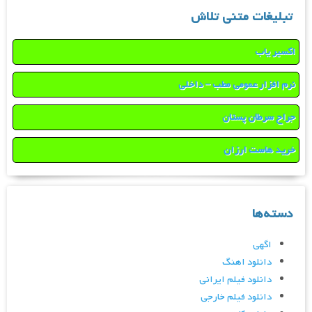
تبلیغات متنی تلاش
اکسیر یاب
نرم افزار عمومی مطب – داخلی
جراح سرطان پستان
خرید هاست ارزان
دسته‌ها
اگهی
دانلود اهنگ
دانلود فیلم ایرانی
دانلود فیلم خارجی