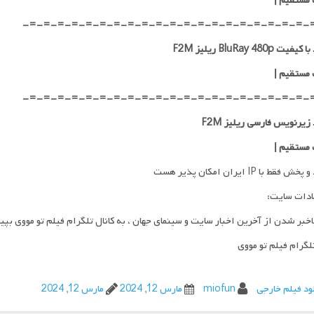
 مستقیم
|
-=-=-=-=-=-=-=-=-=-=-=-=-=-=-=-=-=-=-=-=-
ت BluRay 480p ریلیز F2M
 مستقیم
|
-=-=-=-=-=-=-=-=-=-=-=-=-=-=-=-=-=-=-=-=-
 زیرنویس فارسی ریلیز F2M
 مستقیم
|
فقط با IP ایران امکان پذیر هست
ادات سایت:
اخبر شدن از آخرین اخبار سایت و سینمای جهان ، به کانال تلگرام فیلم تو مووی بپی
تلگرام فیلم تو مووی
ود فیلم خارجی
miofun
مارس 12, 2024
مارس 12, 2024