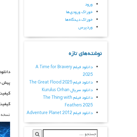
ورود
خوراک ورودی‌ها
خوراک دیدگاه‌ها
وردپرس
نوشته‌های تازه
دانلود فیلم A Time for Bravery
دانلود
2025
دانلود فیلم The Great Flood 2025
پیش ن
دانلود سریال Kurulus Orhan
کیفیت ۱۰۸۰p اضاف
دانلود فیلم The Thing with
کیفیت BluRay Full HD اض
Feathers 2025
دانلود فیلم Adventure Planet 2012
نسخه 