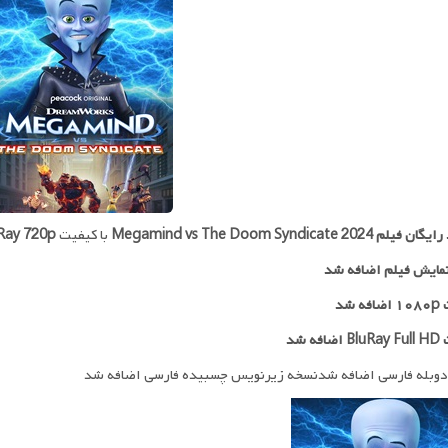
 رایگان فیلم
Megamind vs The Doom Syndicate 2024
با کیفیت
Ray 720p
مایش فیلم اضافه شد
ه شد
افه شد
دوبله فارسی اضافه شدنسخه زیرنویس چسبیده فارسی اضافه شد