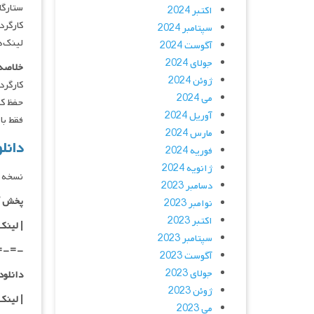
ستارگان : ra Post, Josh Brener
اکتبر 2024
کارگردان : l
سپتامبر 2024
لینک‌ه
آگوست 2024
جولای 2024
خلاصه 
ژوئن 2024
کارگرد
می 2024
حفظ کن
آوریل 2024
فقط با IP ایران امکان پذیر ه
مارس 2024
دانلود فیلم 2024
فوریه 2024
ژانویه 2024
نسخه د
دسامبر 2023
پخش آ
نوامبر 2023
اکتبر 2023
| لینک
سپتامبر 2023
=-=-
آگوست 2023
جولای 2023
دانلود با کیفیت
ژوئن 2023
|
لینک
می 2023