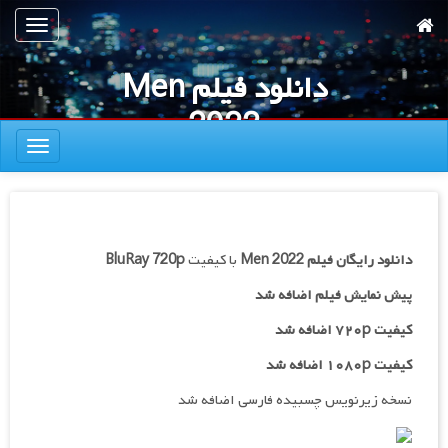
رش
تعویض
ه
ناوبری
حتوای
دانلود فیلم Men
صلی
2022
تعویض
ناوبری
دانلود رایگان فیلم
Men 2022
با کیفیت
BluRay 720p
پیش نمایش فیلم اضافه شد
کیفیت ۷۲۰p اضافه شد
کیفیت ۱۰۸۰p اضافه شد
نسخه زیرنویس چسبیده فارسی اضافه شد