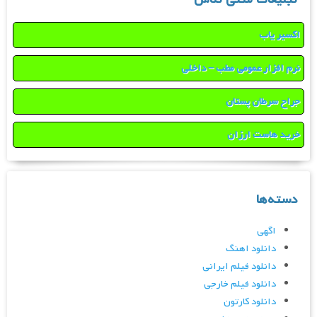
اکسیر یاب
نرم افزار عمومی مطب – داخلی
جراح سرطان پستان
خرید هاست ارزان
دسته‌ها
اگهی
دانلود اهنگ
دانلود فیلم ایرانی
دانلود فیلم خارجی
دانلود کارتون