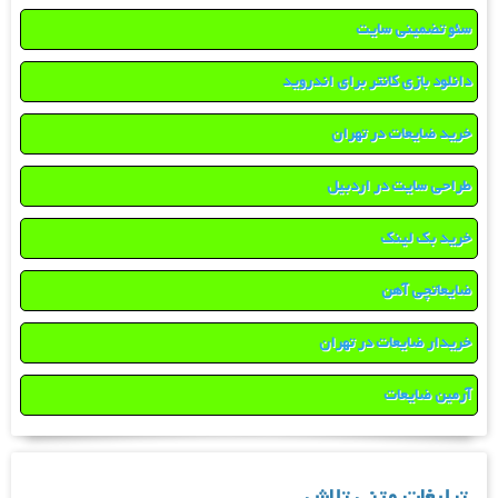
سئو تضمینی سایت
دانلود بازی کانتر برای اندروید
خرید ضایعات در تهران
طراحی سایت در اردبیل
خرید بک لینک
ضایعاتچی آهن
خریدار ضایعات در تهران
آرمین ضایعات
تبلیغات متنی تلاش