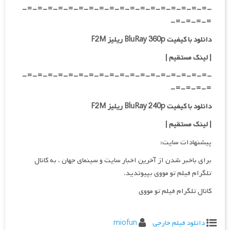
-=-=-=-=-=-=-=-=-=-=-=-=-=-=-=-=-=-=-
=-=-=-=-
دانلود با کیفیت BluRay 360p ریلیز F2M
| لینک مستقیم
|
-=-=-=-=-=-=-=-=-=-=-=-=-=-=-=-=-=-=-
=-=-=-=-
دانلود با کیفیت BluRay 240p ریلیز F2M
| لینک مستقیم
|
پیشنهادات سایت:
برای باخبر شدن از آخرین اخبار سایت و سینمای جهان ، به کانال
تلگرام فیلم تو مووی بپیوندید.
کانال تلگرام فیلم تو مووی
دانلود فیلم خارجی
miofun