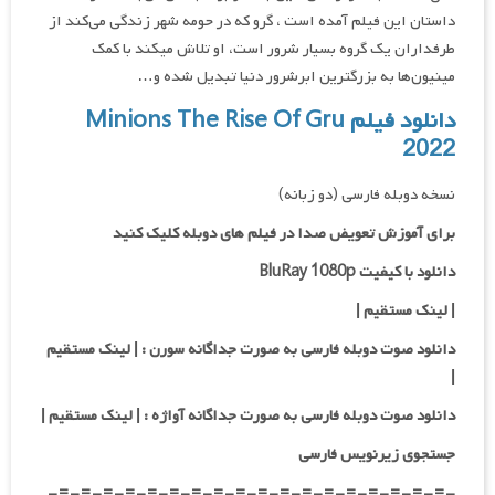
داستان این فیلم آمده است ، گرو که در حومه شهر زندگی می‌کند از
طرفداران یک گروه بسیار شرور است، او تلاش میکند با کمک
مینیون‌ها به بزرگترین ابرشرور دنیا تبدیل شده و…
دانلود فیلم Minions The Rise Of Gru
2022
نسخه دوبله فارسی (دو زبانه)
برای آموزش تعویض صدا در فیلم های دوبله کلیک کنید
دانلود با کیفیت BluRay 1080p
|
لینک مستقیم |
دانلود صوت دوبله فارسی به صورت جداگانه سورن :
| لینک مستقیم
|
دانلود صوت دوبله فارسی به صورت جداگانه آواژه :
| لینک مستقیم
|
جستجوی زیرنویس فارسی
-=-=-=-=-=-=-=-=-=-=-=-=-=-=-=-=-=-=-