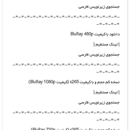
جستجوی زیرنویس فارسی
-=-=-=-=-=-=-=-=-=-=-=-=-=-=-=-=-=-=-
=-=-=-=-
دانلود با کیفیت BluRay 480p
| لینک مستقیم
|
جستجوی زیرنویس فارسی
-=-=-=-=-=-=-=-=-=-=-=-=-=-=-=-=-=-=-
=-=-=-=-
نسخه کم حجم و با کیفیت x265 (کیفیت BluRay 1080p)
| لینک مستقیم |
جستجوی زیرنویس فارسی
-=-=-=-=-=-=-=-=-=-=-=-=-=-=-=-=-=-=-
=-=-=-=-