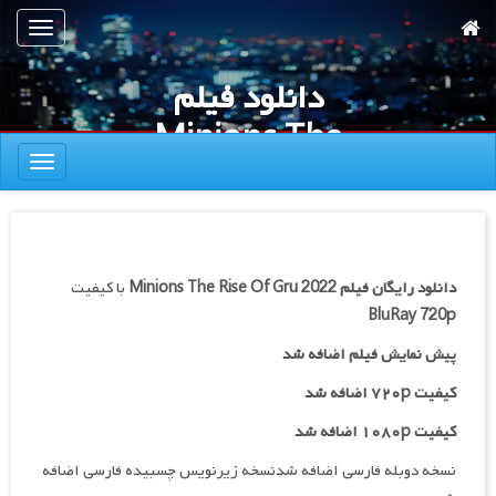
رش
تعویض
ه
ناوبری
حتوای
دانلود فیلم
صلی
Minions The
تعویض
Rise Of Gru
ناوبری
2022
دانلود رایگان فیلم
Minions The Rise Of Gru 2022
با کیفیت
BluRay 720p
پیش نمایش فیلم اضافه شد
کیفیت ۷۲۰p اضافه شد
کیفیت ۱۰۸۰p اضافه شد
نسخه دوبله فارسی اضافه شدنسخه زیرنویس چسبیده فارسی اضافه