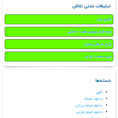
تبلیغات متنی تلاش
اکسیر یاب
نرم افزار عمومی مطب – داخلی
جراح سرطان پستان
خرید هاست ارزان
دسته‌ها
اگهی
دانلود اهنگ
دانلود فیلم ایرانی
دانلود فیلم خارجی