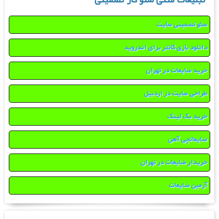
تبلیغات متنی سئو کار تضمینی
سئو تضمینی سایت
دانلود بازی کانتر برای اندروید
خرید ضایعات در تهران
طراحی سایت در اردبیل
خرید بک لینک
ضایعاتچی آهن
خریدار ضایعات در تهران
آرمین ضایعات