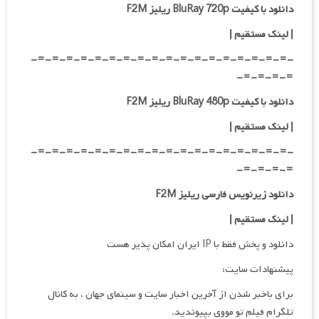
دانلود با کیفیت BluRay 720p ریلیز F2M
| لینک مستقیم
|
-=-=-=-=-=-=-=-=-=-=-=-=-=-=-=-=-=-=-
=-=-=-=-
دانلود با کیفیت BluRay 480p ریلیز F2M
| لینک مستقیم
|
-=-=-=-=-=-=-=-=-=-=-=-=-=-=-=-=-=-=-
=-=-=-=-
دانلود زیرنویس فارسی ریلیز F2M
| لینک مستقیم
|
دانلود و پخش فقط با IP ایران امکان پذیر هست
پیشنهادات سایت:
برای باخبر شدن از آخرین اخبار سایت و سینمای جهان ، به کانال
تلگرام فیلم تو مووی بپیوندید.