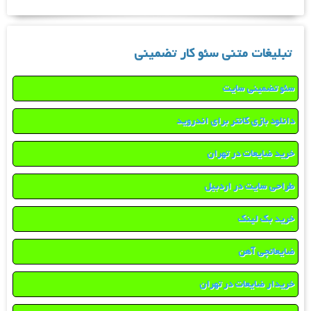
تبلیغات متنی سئو کار تضمینی
سئو تضمینی سایت
دانلود بازی کانتر برای اندروید
خرید ضایعات در تهران
طراحی سایت در اردبیل
خرید بک لینک
ضایعاتچی آهن
خریدار ضایعات در تهران