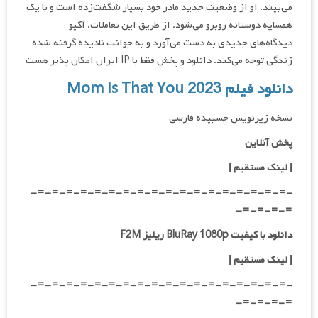
می‌بیند. او از وضعیت جدید مادر خود بسیار شگفت‌زده است و با یک
همسایه دوستانه روبرو می‌شود. از طریق این تعاملات، آکیو
دیدگاه‌های جدیدی به دست می‌آورد و به جوانب نادیده گرفته شده
زندگی توجه می‌کند. دانلود و پخش فقط با IP ایران امکان پذیر هست
دانلود فیلم Mom Is That You 2023
نسخه زیرنویس چسبیده فارسی
پخش آنلاین
| لینک مستقیم
|
-=-=-=-=-=-=-=-=-=-=-=-=-=-=-=-=-=-=-
=-=-=-=-
دانلود با کیفیت BluRay 1080p ریلیز F2M
|
لینک مستقیم
|
-=-=-=-=-=-=-=-=-=-=-=-=-=-=-=-=-=-=-
=-=-=-=-