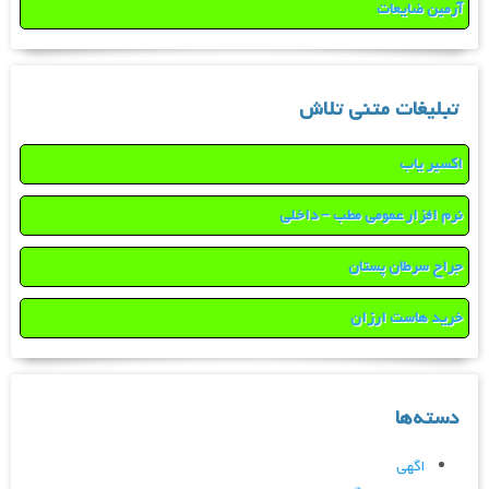
آرمین ضایعات
تبلیغات متنی تلاش
اکسیر یاب
نرم افزار عمومی مطب – داخلی
جراح سرطان پستان
خرید هاست ارزان
دسته‌ها
اگهی