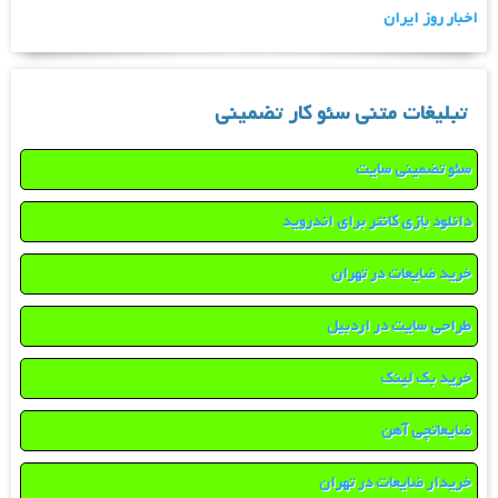
اخبار روز ایران
تبلیغات متنی سئو کار تضمینی
سئو تضمینی سایت
دانلود بازی کانتر برای اندروید
خرید ضایعات در تهران
طراحی سایت در اردبیل
خرید بک لینک
ضایعاتچی آهن
خریدار ضایعات در تهران