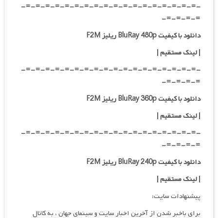
-=-=-=-=-=-=-=-=-=-=-=-=-=-=-=-=-=-=-
=-=-=-=-
دانلود با کیفیت BluRay 480p ریلیز F2M
| لینک مستقیم
|
-=-=-=-=-=-=-=-=-=-=-=-=-=-=-=-=-=-=-
=-=-=-=-
دانلود با کیفیت BluRay 360p ریلیز F2M
| لینک مستقیم
|
-=-=-=-=-=-=-=-=-=-=-=-=-=-=-=-=-=-=-
=-=-=-=-
دانلود با کیفیت BluRay 240p ریلیز F2M
| لینک مستقیم
|
پیشنهادات سایت:
برای باخبر شدن از آخرین اخبار سایت و سینمای جهان ، به کانال