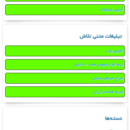
آرمین ضایعات
تبلیغات متنی تلاش
اکسیر یاب
نرم افزار عمومی مطب – داخلی
جراح سرطان پستان
خرید هاست ارزان
دسته‌ها