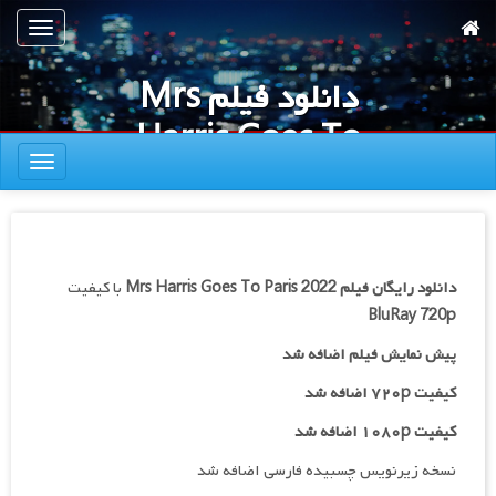
رش
تعویض
ه
ناوبری
حتوای
دانلود فیلم Mrs
صلی
Harris Goes To
تعویض
Paris 2022
ناوبری
دانلود رایگان فیلم
Mrs Harris Goes To Paris 2022
با کیفیت
BluRay 720p
پیش نمایش فیلم اضافه شد
کیفیت ۷۲۰p اضافه شد
کیفیت ۱۰۸۰p اضافه شد
نسخه زیرنویس چسبیده فارسی اضافه شد