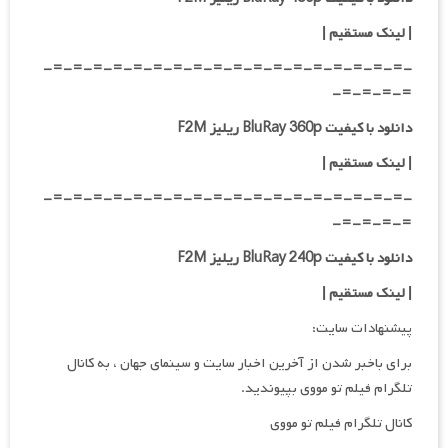
| لینک مستقیم
|
-=-=-=-=-=-=-=-=-=-=-=-=-=-=-=-=-=-=-
=-=-=-=-
دانلود با کیفیت BluRay 360p ریلیز F2M
| لینک مستقیم
|
-=-=-=-=-=-=-=-=-=-=-=-=-=-=-=-=-=-=-
=-=-=-=-
دانلود با کیفیت BluRay 240p ریلیز F2M
| لینک مستقیم
|
پیشنهادات سایت:
برای باخبر شدن از آخرین اخبار سایت و سینمای جهان ، به کانال
تلگرام فیلم تو مووی بپیوندید.
کانال تلگرام فیلم تو مووی