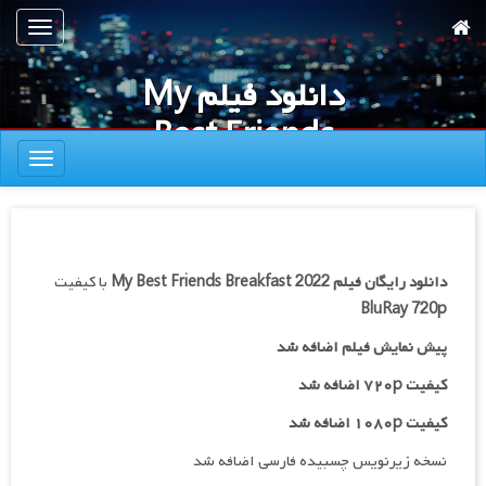
رش
تعویض
ه
ناوبری
حتوای
دانلود فیلم My
صلی
Best Friends
تعویض
Breakfast 2022
ناوبری
دانلود رایگان فیلم
My Best Friends Breakfast 2022
با کیفیت
BluRay 720p
پیش نمایش فیلم اضافه شد
کیفیت ۷۲۰p اضافه شد
کیفیت ۱۰۸۰p اضافه شد
نسخه زیرنویس چسبیده فارسی اضافه شد