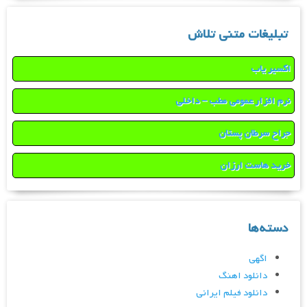
تبلیغات متنی تلاش
اکسیر یاب
نرم افزار عمومی مطب – داخلی
جراح سرطان پستان
خرید هاست ارزان
دسته‌ها
اگهی
دانلود اهنگ
دانلود فیلم ایرانی