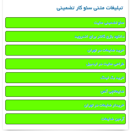
تبلیغات متنی سئو کار تضمینی
سئو تضمینی سایت
دانلود بازی کانتر برای اندروید
خرید ضایعات در تهران
طراحی سایت در اردبیل
خرید بک لینک
ضایعاتچی آهن
خریدار ضایعات در تهران
آرمین ضایعات