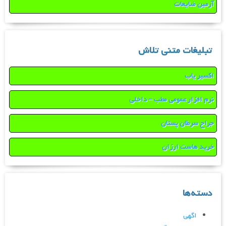
آرمین ضایعات
تبلیغات متنی تلاش
اکسیر یاب
نرم افزار عمومی مطب – داخلی
جراح سرطان پستان
خرید هاست ارزان
دسته‌ها
اگهی