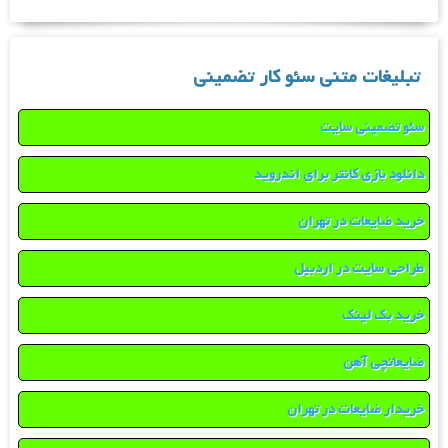
تبلیغات متنی سئو کار تضمینی
سئو تضمینی سایت
دانلود بازی کانتر برای اندروید
خرید ضایعات در تهران
طراحی سایت در اردبیل
خرید بک لینک
ضایعاتچی آهن
خریدار ضایعات در تهران