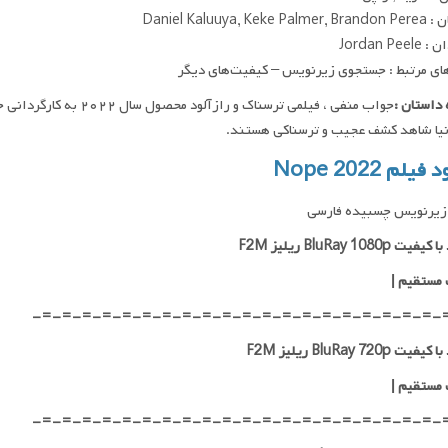
Daniel Kaluuya, Keke
Jordan Pee
ای مرتبط : جستجوی زیرنویس – کیفیت‌های دیگر
داستان :
جواب منفی ، فیلمی ترسناک 
نیا شاهد کشف عجیب و ترسناکی هستند.
فیلم Nope 2022
زیرنویس چسبیده فارسی
ت BluRay 1080p ریلیز F2M
 مستقیم
|
-=-=-=-=-=-=-=-=-=-=-=-=-=-=-=-=-=-=-=-=-
ت BluRay 720p ریلیز F2M
 مستقیم
|
-=-=-=-=-=-=-=-=-=-=-=-=-=-=-=-=-=-=-=-=-