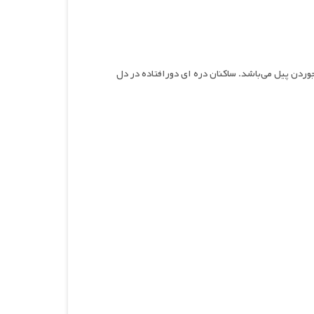
و رازآلود محصول سال ۲۰۲۲ به کارگردانی جوردن پیل می‌باشد. ساکنان دره ای دورافتاده در دل