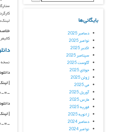
ستارگان :  Palmer, Brandon Perea
کارگردان : le
بایگانی‌ها
لینک‌ه
خلاصه 
دسامبر 2025
کالیفر
نوامبر 2025
اکتبر 2025
دانلود 
سپتامبر 2025
نسخه 
آگوست 2025
جولای 2025
دانلود با کیفی
ژوئن 2025
|
لینک
می 2025
آوریل 2025
=-=-
مارس 2025
دانلود با کیفی
فوریه 2025
| لینک
ژانویه 2025
دسامبر 2024
=-=-
نوامبر 2024