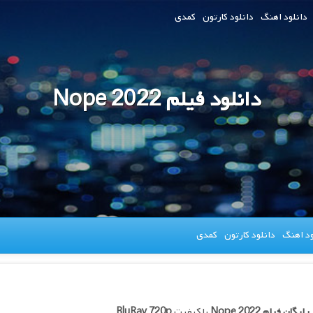
دانلود اهنگ
دانلود کارتون
کمدی
دانلود فیلم Nope 2022
ود اهنگ
دانلود کارتون
کمدی
 رایگان فیلم
Nope 2022
با کیفیت
BluRay 720p