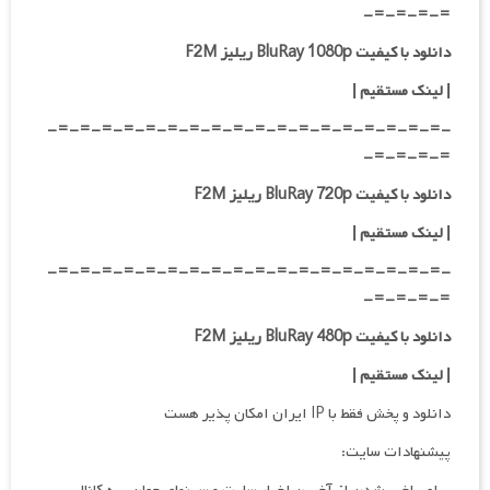
=-=-=-=-
دانلود با کیفیت BluRay 1080p ریلیز F2M
| لینک مستقیم |
-=-=-=-=-=-=-=-=-=-=-=-=-=-=-=-=-=-=-
=-=-=-=-
دانلود با کیفیت BluRay 720p ریلیز F2M
| لینک مستقیم |
-=-=-=-=-=-=-=-=-=-=-=-=-=-=-=-=-=-=-
=-=-=-=-
دانلود با کیفیت BluRay 480p ریلیز F2M
| لینک مستقیم |
دانلود و پخش فقط با IP ایران امکان پذیر هست
پیشنهادات سایت: