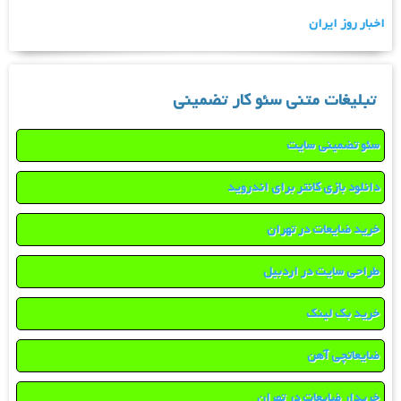
اخبار روز ایران
تبلیغات متنی سئو کار تضمینی
سئو تضمینی سایت
دانلود بازی کانتر برای اندروید
خرید ضایعات در تهران
طراحی سایت در اردبیل
خرید بک لینک
ضایعاتچی آهن
خریدار ضایعات در تهران