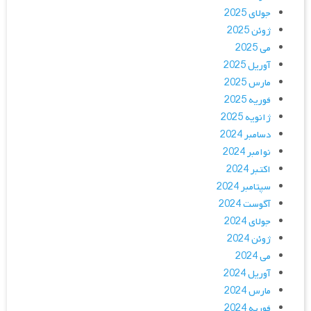
جولای 2025
ژوئن 2025
می 2025
آوریل 2025
مارس 2025
فوریه 2025
ژانویه 2025
دسامبر 2024
نوامبر 2024
اکتبر 2024
سپتامبر 2024
آگوست 2024
جولای 2024
ژوئن 2024
می 2024
آوریل 2024
مارس 2024
فوریه 2024