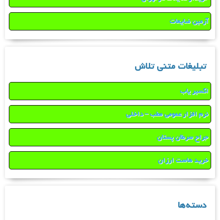
آرمین ضایعات
تبلیغات متنی تلاش
اکسیر یاب
نرم افزار عمومی مطب – داخلی
جراح سرطان پستان
خرید هاست ارزان
دسته‌ها