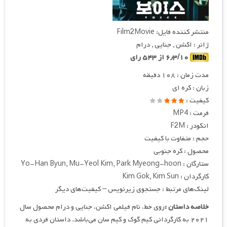
منتشر کننده فایل: Film2Movie
ژانر : اکشن , جنایی , درام
۶٫۳/۱۰ از ۵۴۳ رای
مدت زمان : ۱۰۸ دقیقه
زبان : کره ای
کیفیت :
فرمت : MP4
انکودر : F2M
حجم : متفاوت با کیفیت
محصول : کره جنوبی
ستارگان : Yo-Han Byun, Mu-Yeol Kim, Park Myeong-hoon
کارگردان : Kim Gok, Kim Sun
لینک‌های مرتبط : جستجوی زیرنویس – کیفیت‌های دیگر
خلاصه داستان :
روی خط، نام فیلمی اکشن، جنایی و درام محصول سال
۲۰۲۱ به کارگردانی کیم گوک و کیم سان می‌باشد. داستان فردی به