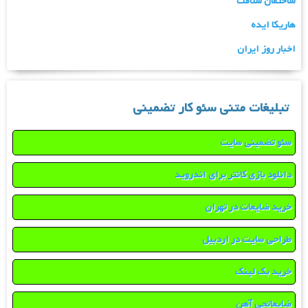
ساختمان سلامت
هاریکا ایده
اخبار روز ایران
تبلیغات متنی سئو کار تضمینی
سئو تضمینی سایت
دانلود بازی کانتر برای اندروید
خرید ضایعات در تهران
طراحی سایت در اردبیل
خرید بک لینک
ضایعاتچی آهن