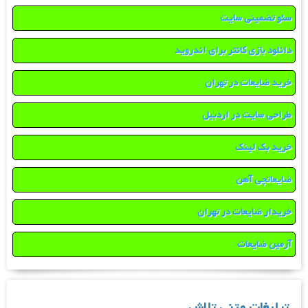
سئو تضمینی سایت
دانلود بازی کانتر برای اندروید
خرید ضایعات در تهران
طراحی سایت در اردبیل
خرید بک لینک
ضایعاتچی آهن
خریدار ضایعات در تهران
آرمین ضایعات
تبلیغات متنی تلاش