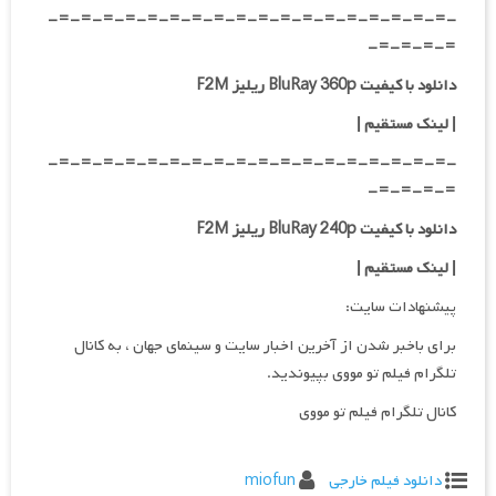
-=-=-=-=-=-=-=-=-=-=-=-=-=-=-=-=-=-=-
=-=-=-=-
دانلود با کیفیت BluRay 360p ریلیز F2M
| لینک مستقیم
|
-=-=-=-=-=-=-=-=-=-=-=-=-=-=-=-=-=-=-
=-=-=-=-
دانلود با کیفیت BluRay 240p ریلیز F2M
| لینک مستقیم
|
پیشنهادات سایت:
برای باخبر شدن از آخرین اخبار سایت و سینمای جهان ، به کانال
تلگرام فیلم تو مووی بپیوندید.
کانال تلگرام فیلم تو مووی
دانلود فیلم خارجی
miofun