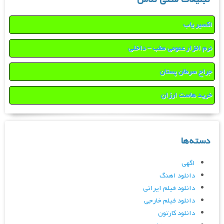
اکسیر یاب
نرم افزار عمومی مطب – داخلی
جراح سرطان پستان
خرید هاست ارزان
دسته‌ها
اگهی
دانلود اهنگ
دانلود فیلم ایرانی
دانلود فیلم خارجی
دانلود کارتون