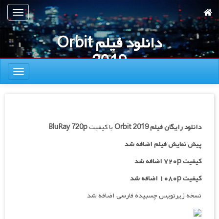
رش
تعویض
ه
ناوبری
حتوای
دانلود فیلم Orbit
صلی
2019
تعویض
ناوبری
دانلود رایگان فیلم
Orbit 2019
با کیفیت
BluRay 720p
پیش نمایش فیلم اضافه شد
کیفیت ۷۲۰p اضافه شد
کیفیت ۱۰۸۰p اضافه شد
نسخه زیرنویس چسبیده فارسی اضافه شد