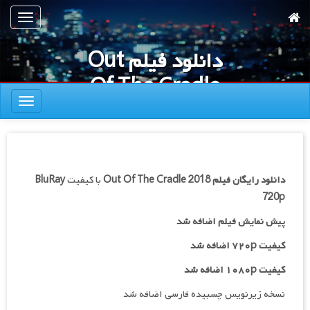
رش
تعویض
ه
ناوبری
حتوای
دانلود فیلم Out
صلی
Of The Cradle
تعویض
2018
ناوبری
دانلود رایگان فیلم
Out Of The Cradle 2018
با کیفیت
BluRay
720p
پیش نمایش فیلم اضافه شد
کیفیت ۷۲۰p اضافه شد
کیفیت ۱۰۸۰p اضافه شد
نسخه زیرنویس چسبیده فارسی اضافه شد