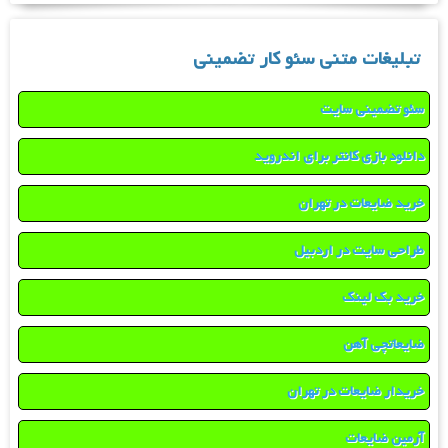
تبلیغات متنی سئو کار تضمینی
سئو تضمینی سایت
دانلود بازی کانتر برای اندروید
خرید ضایعات در تهران
طراحی سایت در اردبیل
خرید بک لینک
ضایعاتچی آهن
خریدار ضایعات در تهران
آرمین ضایعات