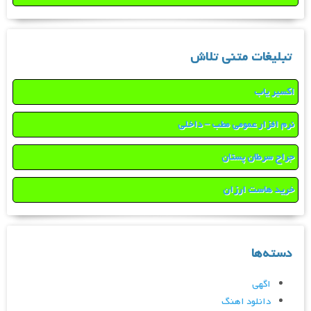
تبلیغات متنی تلاش
اکسیر یاب
نرم افزار عمومی مطب – داخلی
جراح سرطان پستان
خرید هاست ارزان
دسته‌ها
اگهی
دانلود اهنگ