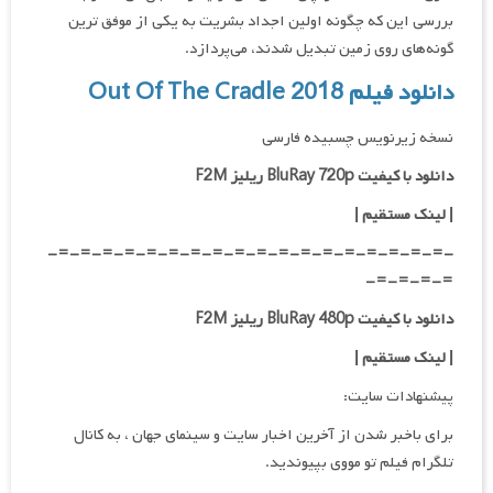
بررسی این که چگونه اولین اجداد بشریت به یکی از موفق ترین
گونه‌های روی زمین تبدیل شدند، می‌پردازد.
دانلود فیلم Out Of The Cradle 2018
نسخه زیرنویس چسبیده فارسی
دانلود با کیفیت BluRay 720p ریلیز F2M
| لینک مستقیم
|
-=-=-=-=-=-=-=-=-=-=-=-=-=-=-=-=-=-=-
=-=-=-=-
دانلود با کیفیت BluRay 480p ریلیز F2M
| لینک مستقیم
|
پیشنهادات سایت:
برای باخبر شدن از آخرین اخبار سایت و سینمای جهان ، به کانال
تلگرام فیلم تو مووی بپیوندید.