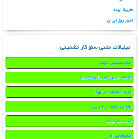
هاریکا ایده
اخبار روز ایران
تبلیغات متنی سئو کار تضمینی
سئو تضمینی سایت
دانلود بازی کانتر برای اندروید
خرید ضایعات در تهران
طراحی سایت در اردبیل
خرید بک لینک
ضایعاتچی آهن