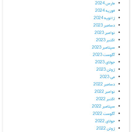
مارس 2024
فوریه 2024
ژانویه 2024
دسامبر 2023
نوامبر 2023
اکتبر 2023
سپتامبر 2023
آگوست 2023
جولای 2023
ژوئن 2023
می 2023
دسامبر 2022
نوامبر 2022
اکتبر 2022
سپتامبر 2022
آگوست 2022
جولای 2022
ژوئن 2022