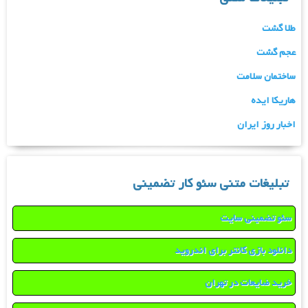
طلا گشت
عجم گشت
ساختمان سلامت
هاریکا ایده
اخبار روز ایران
تبلیغات متنی سئو کار تضمینی
سئو تضمینی سایت
دانلود بازی کانتر برای اندروید
خرید ضایعات در تهران