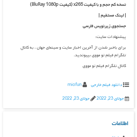
نسخه کم حجم و با کیفیت x265 (کیفیت BluRay 1080p)
| لینک مستقیم |
جستجوی زیرنویس فارسی
پیشنهادات سایت:
برای باخبر شدن از آخرین اخبار سایت و سینمای جهان ، به کانال
تلگرام فیلم تو مووی بپیوندید.
کانال تلگرام فیلم تو مووی
دانلود فیلم خارجی
miofun
جولای 23, 2022
جولای 23, 2022
اطلاعات