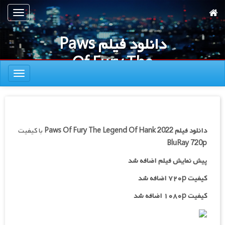
رش
تعویض
ه
ناوبری
حتوای
دانلود فیلم Paws
صلی
Of Fury The
تعویض
Legend Of Hank
ناوبری
2022
دانلود فیلم
Paws Of Fury The Legend Of Hank 2022
با کیفیت
BluRay 720p
پیش نمایش فیلم اضافه شد
کیفیت ۷۲۰p اضافه شد
کیفیت ۱۰۸۰p اضافه شد