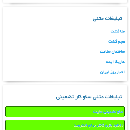
تبلیغات متنی
طلا گشت
عجم گشت
ساختمان سلامت
هاریکا ایده
اخبار روز ایران
تبلیغات متنی سئو کار تضمینی
سئو تضمینی سایت
دانلود بازی کانتر برای اندروید