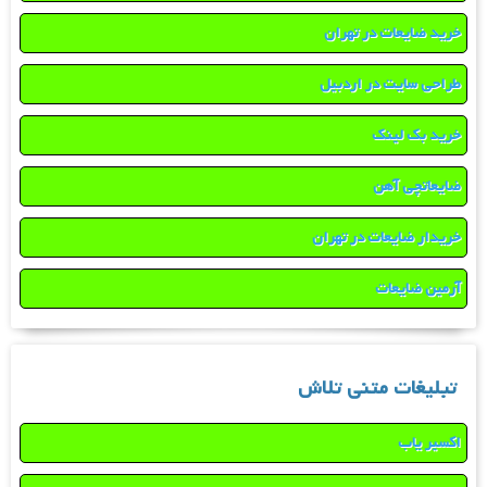
خرید ضایعات در تهران
طراحی سایت در اردبیل
خرید بک لینک
ضایعاتچی آهن
خریدار ضایعات در تهران
آرمین ضایعات
تبلیغات متنی تلاش
اکسیر یاب