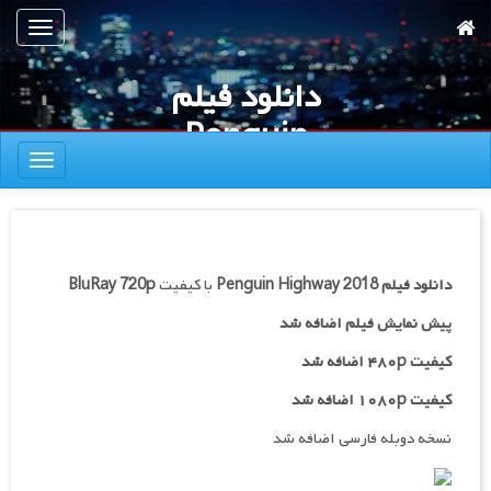
رش
تعویض
ه
ناوبری
حتوای
دانلود فیلم
صلی
Penguin
تعویض
Highway 2018
ناوبری
دانلود فیلم
Penguin Highway 2018
با کیفیت
BluRay 720p
پیش نمایش فیلم اضافه شد
کیفیت ۴۸۰p اضافه شد
کیفیت ۱۰۸۰p اضافه شد
نسخه دوبله فارسی اضافه شد