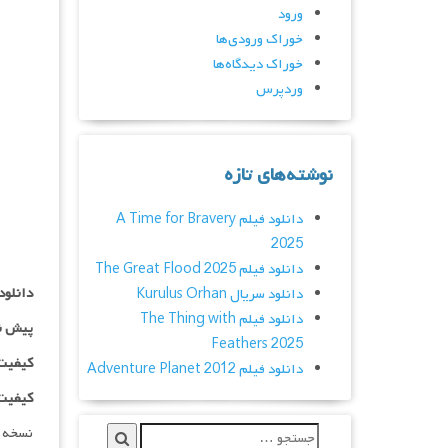
ورود
خوراک ورودی‌ها
خوراک دیدگاه‌ها
وردپرس
نوشته‌های تازه
دانلود فیلم A Time for Bravery
2025
دانلود فیلم The Great Flood 2025
دانلود
دانلود سریال Kurulus Orhan
دانلود فیلم The Thing with
پیش ن
Feathers 2025
کیفیت ۷۲۰p اضافه
دانلود فیلم Adventure Planet 2012
کیفیت ۱۰۸۰p اضاف
نسخه دوبله فارس