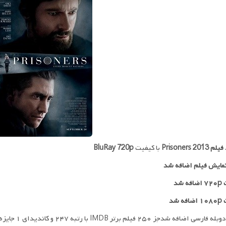
 فیلم
Prisoners 2013
با کیفیت
BluRay 720p
مایش فیلم اضافه شد
 شد
ه شد
ی اضافه شدجز ۲۵۰ فیلم برتر IMDB با رتبه ۲۴۷ و کاندیدای ۱ جایزه اسکار