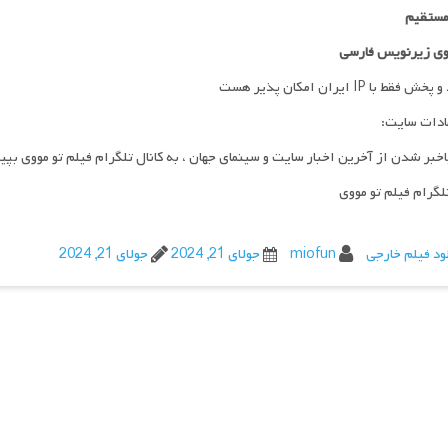
مستقیم
ی زیرنویس فارسی
فقط با IP ایران امکان پذیر هست
ادات سایت:
اخبر شدن از آخرین اخبار سایت و سینمای جهان ، به کانال تلگرام فیلم تو مووی بپی
تلگرام فیلم تو مووی
ود فیلم خارجی
miofun
جولای 21, 2024
جولای 21, 2024