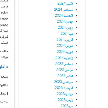
کیفیت :  720p
اکتبر 2024
فرمت : 4
سپتامبر 2024
انکودر : 
آگوست 2024
حجم : 
جولای 2024
محصول 
ژوئن 2024
ستارگان : haal, Viola Davis, Melissa Leo
می 2024
کارگردان : euve
آوریل 2024
لینک ه
مارس 2024
خلاصه 
فوریه 2024
تواند در
ژانویه 2024
دسامبر 2023
دانلود فی
نوامبر 2023
اکتبر 2023
نسخه د
سپتامبر 2023
دانلود با کیفی
آگوست 2023
|
لینک
جولای 2023
ژوئن 2023
=-=-
می 2023