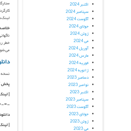
ستارگان : i-hoon, Kim Hee-won
اکتبر 2024
کارگردان : im
سپتامبر 2024
لینک‌ه
آگوست 2024
جولای 2024
خلاصه 
ژوئن 2024
ناگهان
می 2024
خطر ری
آوریل 2024
می‌شوند 
مارس 2024
دانلود فیلم
فوریه 2024
ژانویه 2024
نسخه 
دسامبر 2023
پخش آ
نوامبر 2023
اکتبر 2023
| لینک
سپتامبر 2023
=-=-
آگوست 2023
جولای 2023
دانلود با کیفیت
ژوئن 2023
|
لینک
می 2023