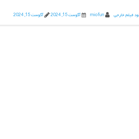
ود فیلم خارجی
miofun
آگوست 15, 2024
آگوست 15, 2024