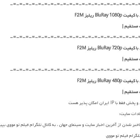
-=-=-=-=-=-=-=-=-=-=-=-=-=-=-=-=-=-=-=-=-
ت BluRay 1080p ریلیز F2M
 مستقیم
|
-=-=-=-=-=-=-=-=-=-=-=-=-=-=-=-=-=-=-=-=-
ت BluRay 720p ریلیز F2M
 مستقیم
|
-=-=-=-=-=-=-=-=-=-=-=-=-=-=-=-=-=-=-=-=-
ت BluRay 480p ریلیز F2M
 مستقیم
|
فقط با IP ایران امکان پذیر هست
ادات سایت:
اخبر شدن از آخرین اخبار سایت و سینمای جهان ، به کانال تلگرام فیلم تو مووی بپی
تلگرام فیلم تو مووی