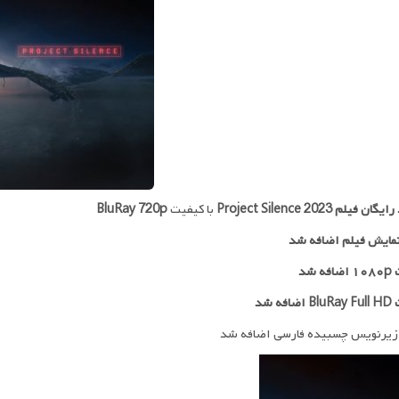
 رایگان فیلم
Project Silence 2023
با کیفیت
BluRay 720p
مایش فیلم اضافه شد
ه شد
افه شد
زیرنویس چسبیده فارسی اضافه شد