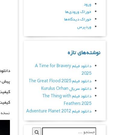
ورود
خوراک ورودی‌ها
خوراک دیدگاه‌ها
وردپرس
نوشته‌های تازه
دانلود فیلم A Time for Bravery
دانلود
2025
دانلود فیلم The Great Flood 2025
پیش ن
دانلود سریال Kurulus Orhan
کیفیت ۱۰۸۰p اضاف
دانلود فیلم The Thing with
کیفیت BluRay Full HD اض
Feathers 2025
دانلود فیلم Adventure Planet 2012
نسخه 